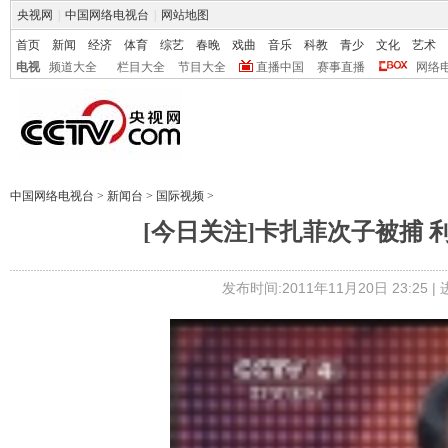
央视网
|
中国网络电视台
|
网站地图
首页
新闻
经济
体育
综艺
春晚
戏曲
音乐
科教
青少
文化
艺术
电视
频道大全
栏目大全
节目大全
直播中国
赛事直播
网络
中国网络电视台
>
新闻台
>
国际视频
>
[今日关注]卡扎菲次子被捕 利
发布时间:2011年11月20日 23:25 |