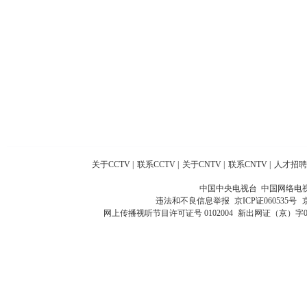
关于CCTV
|
联系CCTV
|
关于CNTV
|
联系CNTV
|
人才招聘
中国中央电视台 中国网络电
违法和不良信息举报
京ICP证060535号
网上传播视听节目许可证号 0102004
新出网证（京）字0