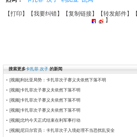
【
打印
】【
我要纠错
】【
复制链接
】【
转发邮件
】
】
搜索更多
卡扎菲
次子
的新闻
[视频]利比亚局势：卡扎菲次子赛义夫依然下落不明
[视频]卡扎菲次子赛义夫依然下落不明
[视频]卡扎菲次子赛义夫依然下落不明
[视频]卡扎菲次子赛义夫依然下落不明
[视频]北约今天正式结束在利军事行动
[视频]尼日尔官员：卡扎菲次子入境处理不当恐扰乱安全