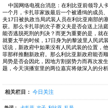
中国网络电视台消息：在利比亚前领导人卡
一个月，卡扎菲家族最后一个被通缉的成员
夫17日被执政当局武装人员在利比亚南部的
获。那么卡扎菲的次子赛义夫是否会送上法
能否逃脱死刑的判决？而更为重要的是，就
就要太平的时候，17日身为的黎波里人民武
话说，新政府中如果没有人民武装的位置，
菲那样推翻新政府。那么利比亚新政府能否
局势是否会因此，因地方割据势力而再次发
题，今天演播室里的两位嘉宾将做深入的分
相关栏目：
今日关注
热词：
卡扎菲
次子
利比亚
乱局