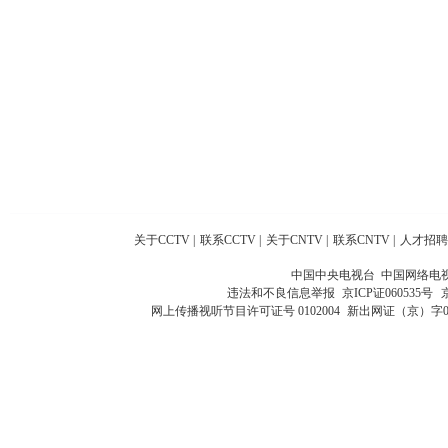
关于CCTV
|
联系CCTV
|
关于CNTV
|
联系CNTV
|
人才招聘
中国中央电视台 中国网络电
违法和不良信息举报
京ICP证060535号
网上传播视听节目许可证号 0102004
新出网证（京）字0