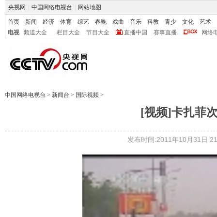
央视网
|
中国网络电视台
|
网站地图
首页
新闻
经济
体育
综艺
春晚
戏曲
音乐
科教
青少
文化
艺术
电视
频道大全
栏目大全
节目大全
直播中国
赛事直播
网络
中国网络电视台
>
新闻台
>
国际视频
>
[视频]卡扎菲
发布时间:2011年10月31日 21: