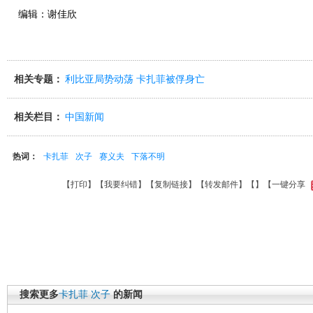
编辑：谢佳欣
相关专题：
利比亚局势动荡 卡扎菲被俘身亡
相关栏目：
中国新闻
热词：
卡扎菲
次子
赛义夫
下落不明
【
打印
】【
我要纠错
】【
复制链接
】【
转发邮件
】【
】
【一键分享
搜索更多
卡扎菲
次子
的新闻