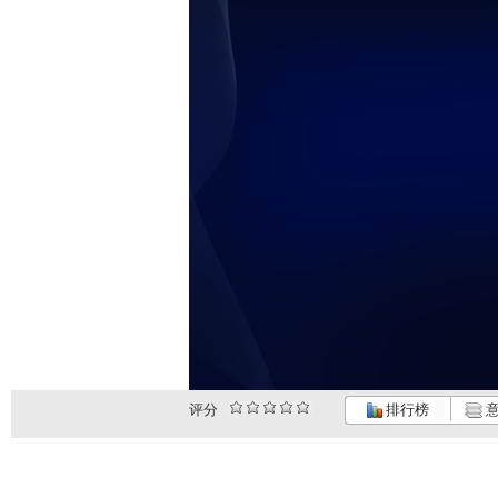
评分
排行榜
意