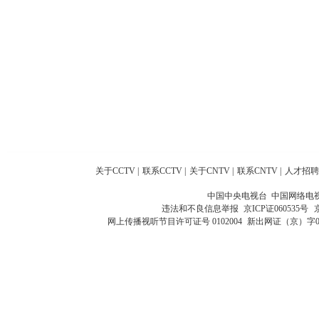
关于CCTV
|
联系CCTV
|
关于CNTV
|
联系CNTV
|
人才招聘
中国中央电视台 中国网络电
违法和不良信息举报
京ICP证060535号
网上传播视听节目许可证号 0102004
新出网证（京）字0