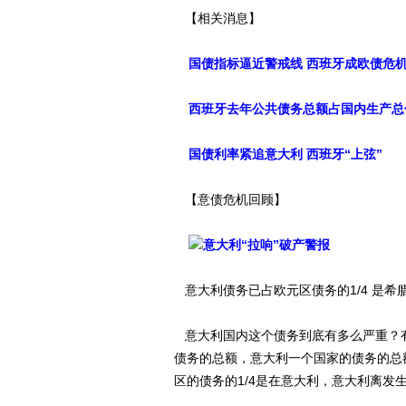
【相关消息】
国债指标逼近警戒线 西班牙成欧债危
西班牙去年公共债务总额占国内生产总
国债利率紧追意大利 西班牙“上弦”
【意债危机回顾】
意大利“拉响”破产警报
意大利债务已占欧元区债务的1/4 是希
意大利国内这个债务到底有多么严重？
债务的总额，意大利一个国家的债务的总额
区的债务的1/4是在意大利，意大利离发