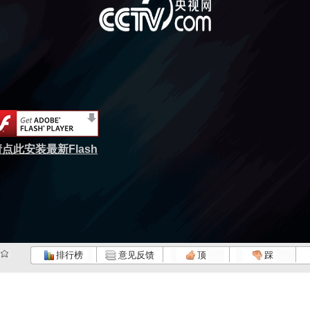
点此安装最新Flash
排行榜
意见反馈
顶
踩