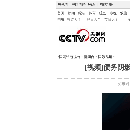
央视网
|
中国网络电视台
|
网站地图
首页
新闻
经济
体育
综艺
春晚
戏曲
电视
频道大全
栏目大全
节目大全
中国网络电视台
>
新闻台
>
国际视频
>
[视频]债务
发布时间