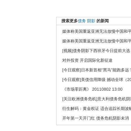
搜索更多
债务
阴影
的新闻
媒体称美国重返亚洲无法放慢中国和
媒体称美国重返亚洲无法放慢中国和
[视频]债务阴影下西班牙今日提前大
对外投资 开启国际化新征途
[今日观察]日本新首相“黑马”能跑多远？（
[今日观察]美债信用降级 撼动全球（201
《市场零距离》 20110802 13:00
[关注欧洲债务危机]意大利债务危机阴
衍生解码：黄金权证 适合追踪长期波
开年第一天开门红 债务危机阴影未消