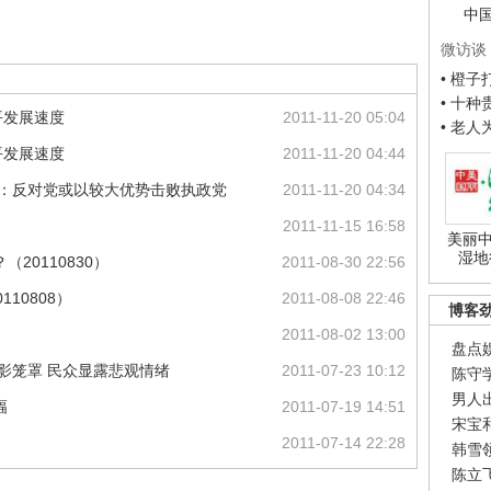
中
微访谈
• 橙
• 十
平发展速度
2011-11-20 05:04
• 老
平发展速度
2011-11-20 04:44
选：反对党或以较大优势击败执政党
2011-11-20 04:34
2011-11-15 16:58
美丽中
湿地
20110830）
2011-08-30 22:56
10808）
2011-08-08 22:46
博客
2011-08-02 13:00
盘点
影笼罩 民众显露悲观情绪
2011-07-23 10:12
陈守
男人
幅
2011-07-19 14:51
宋宝
2011-07-14 22:28
韩雪
陈立