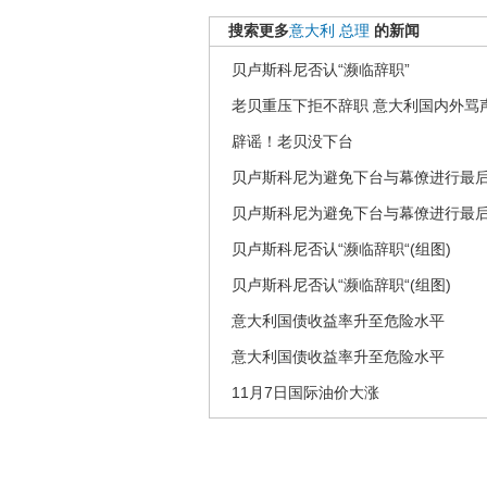
搜索更多
意大利
总理
的新闻
贝卢斯科尼否认“濒临辞职”
老贝重压下拒不辞职 意大利国内外骂
辟谣！老贝没下台
贝卢斯科尼为避免下台与幕僚进行最
贝卢斯科尼为避免下台与幕僚进行最
贝卢斯科尼否认“濒临辞职“(组图)
贝卢斯科尼否认“濒临辞职“(组图)
意大利国债收益率升至危险水平
意大利国债收益率升至危险水平
11月7日国际油价大涨