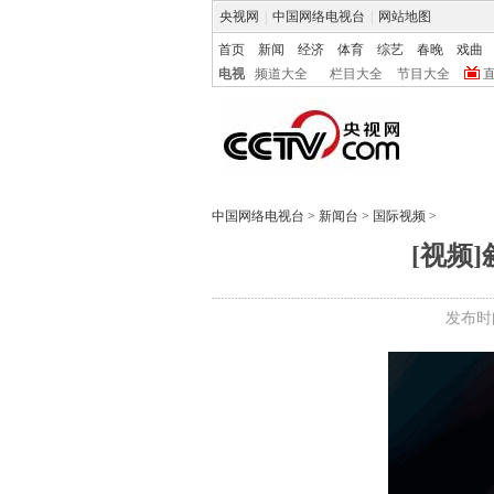
央视网
|
中国网络电视台
|
网站地图
首页
新闻
经济
体育
综艺
春晚
戏曲
电视
频道大全
栏目大全
节目大全
中国网络电视台
>
新闻台
>
国际视频
>
[视频
发布时间