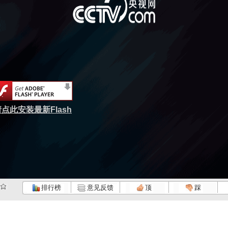
点此安装最新Flash
排行榜
意见反馈
顶
踩