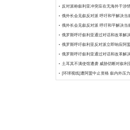
反对派称叙利亚冲突应在无海外干涉
俄外长会见叙反对派 呼吁和平解决当
俄外长会见叙反对派 呼吁和平解决当
俄罗斯呼吁叙利亚通过对话和改革解
俄罗斯呼吁叙利亚反对派立即响应阿
俄罗斯呼吁叙利亚通过对话和改革解
土耳其不满使馆遭袭 威胁切断对叙利
[环球视线]遭阿盟中止资格 叙内外压力日