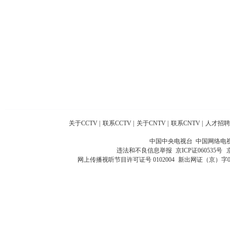
关于CCTV
|
联系CCTV
|
关于CNTV
|
联系CNTV
|
人才招聘
中国中央电视台 中国网络电
违法和不良信息举报
京ICP证060535号
网上传播视听节目许可证号 0102004
新出网证（京）字0