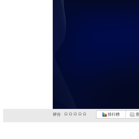
评分
排行榜
意