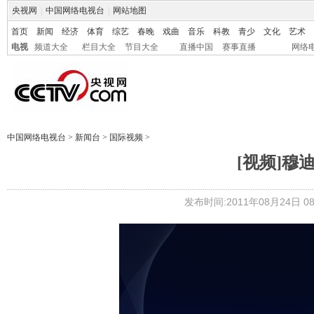
央视网
|
中国网络电视台
|
网站地图
首页
新闻
经济
体育
综艺
春晚
戏曲
音乐
科教
青少
文化
艺术
电视
频道大全
栏目大全
节目大全
直播中国
赛事直播
网络
中国网络电视台
>
新闻台
>
国际视频
>
[视频]穆
发布时间:2011年08月24日 08: