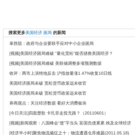
搜索更多
美国经济
困局
的新闻
辜胜阻：政府与企业要联手应对中小企业困局
[视频]美国经济困局难破 “量化宽松”能否拯救美国经济？
[视频]美国经济困局难破 美联储调整多项预测数据
收评：两市上演绝地反击 沪指放量涨1.47%收复10日线
美国经济困局未破 宽松货币政策远未收官
美国经济困局未破 宽松货币政策远未收官
券商观点：关注经济数据 看好大消费板块
[今日关注]四面楚歌 卡扎菲走投无路？（20110601）
[视频]新闻观察：八国峰会“债”字当头 富国负债累累 殃及全球经济
[经济半小时]聚焦物流顽症之十：物流遭遇仓库难题(2011.05.18)