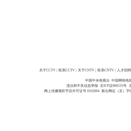
关于CCTV
|
联系CCTV
|
关于CNTV
|
联系CNTV
|
人才招聘
中国中央电视台 中国网络电
违法和不良信息举报
京ICP证060535号
网上传播视听节目许可证号 0102004
新出网证（京）字0