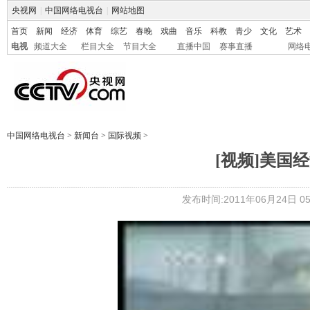
央视网
|
中国网络电视台
|
网站地图
首页
新闻
经济
体育
综艺
春晚
戏曲
音乐
科教
青少
文化
艺术
电视
频道大全
栏目大全
节目大全
直播中国
赛事直播
网络
中国网络电视台
>
新闻台
>
国际视频
>
[视频]美国
发布时间:2011年06月24日 05: