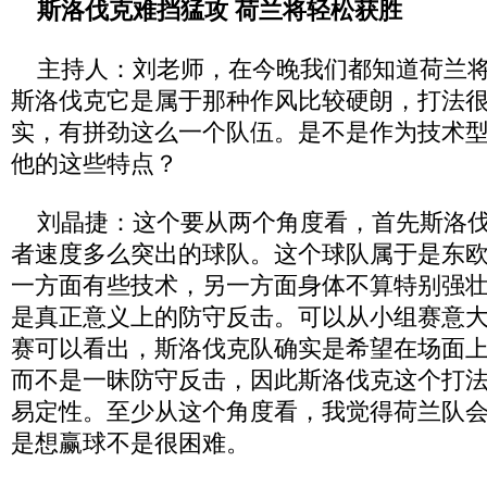
斯洛伐克难挡猛攻 荷兰将轻松获胜
主持人：刘老师，在今晚我们都知道荷兰将
斯洛伐克它是属于那种作风比较硬朗，打法
实，有拼劲这么一个队伍。是不是作为技术
他的这些特点？
刘晶捷：这个要从两个角度看，首先斯洛伐
者速度多么突出的球队。这个球队属于是东
一方面有些技术，另一方面身体不算特别强
是真正意义上的防守反击。可以从小组赛意
赛可以看出，斯洛伐克队确实是希望在场面
而不是一昧防守反击，因此斯洛伐克这个打
易定性。至少从这个角度看，我觉得荷兰队
是想赢球不是很困难。