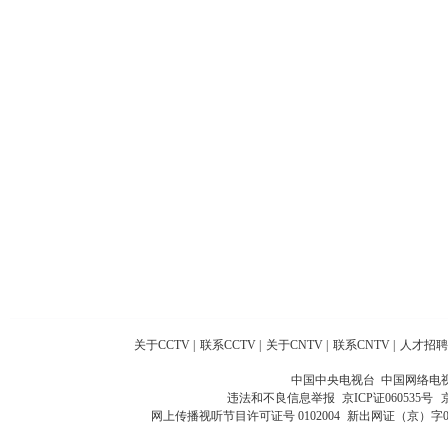
关于CCTV
|
联系CCTV
|
关于CNTV
|
联系CNTV
|
人才招聘
中国中央电视台 中国网络电
违法和不良信息举报
京ICP证060535号
网上传播视听节目许可证号 0102004
新出网证（京）字0