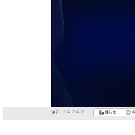
评分
排行榜
意