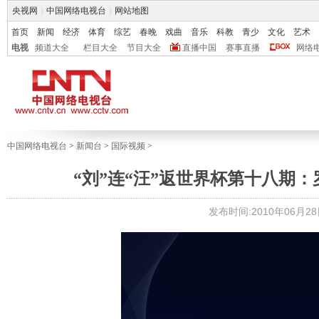
央视网
|
中国网络电视台
|
网站地图
首页
新闻
经济
体育
综艺
春晚
戏曲
音乐
科教
青少
文化
艺术
电视
频道大全
栏目大全
节目大全
直播中国
赛事直播
网络
中国网络电视台
>
新闻台
>
国际视频
>
“刘”连“汪”返世界杯第十八期
发布时间:2010年06月28日 