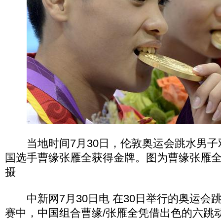
当地时间7月30日，伦敦奥运会跳水男子双
国选手曹缘张雁全获得金牌。图为曹缘张雁全
摄
中新网7月30日电 在30日举行的奥运会跳
赛中，中国组合曹缘/张雁全凭借出色的六跳