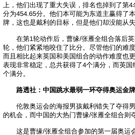
上，他们出现了重大失误，排名也掉到了第4
分为454.65分。他们本可能为东道主赢得了
牌，这也是戴利的目标，但是他们却没能从
在第1轮动作后，曹缘/张雁全组合落后英
轮，他们紧紧地咬住了比分。尽管他们的难
而且相比起来英国和美国组合的动作难度也
表现非常稳定，总共获得了4个满分，而英国
个满分。
路透社：中国跳水最弱一环夺得奥运金
伦敦奥运会的海报男孩戴利错失了夺得男子
的机会，而中国的大热门曹缘/张雁全组合则
这是曹缘/张雁全组合参加的第一届奥运会