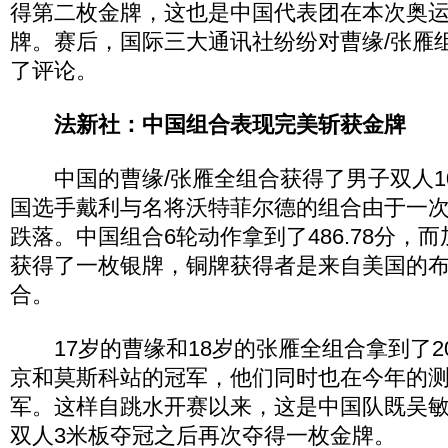
得第二枚金牌，这也是中国代表团在本次奥
牌。赛后，国际三大通讯社纷纷对曹缘/张雁
了评论。
法新社：中国组合表现完美斩获金牌
中国的曹缘/张雁全组合获得了男子双人1
国选手戴利与名将沃特菲尔德的组合由于一
跌落。中国组合6轮动作拿到了486.78分，
获得了一枚银牌，铜牌获得者是来自美国的布
合。
17岁的曹缘和18岁的张雁全组合拿到了20
京和莫斯科站的冠军，他们同时也在今年的
军。这样自跳水开赛以来，这是中国队既吴
双人3米板夺冠之后再次夺得一枚金牌。