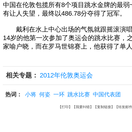
中国在伦敦包揽所有8个项目跳水金牌的最弱
有让人失望，最终以486.78分夺得了冠军。
戴利在水上中心出场的气氛就跟摇滚演唱
14岁的他第一次参加了奥运会的跳水比赛，
家喻户晓，而在罗马世锦赛上，他获得了单人
相关专题：
2012年伦敦奥运会
热词：
小将
何姿
一环
跳水比赛
中国代表团
【
打印
】【
我要纠错
】【
复制链接
】【
转发邮