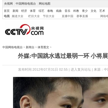
央视网
|
中国网络电视台
|
网站地图
首页
新闻
经济
体育
综艺
春晚
戏曲
音乐
科教
青少
文化
艺术
电视
频道大全
栏目大全
节目大全
直播中国
赛事直播
网络
中国网络电视台
>
新闻台
>
体育图文
>
外媒:中国跳水逃过最弱一环 小将展
发布时间:2012年07月31日 02:55 |
进入复兴论坛
| 来源：中