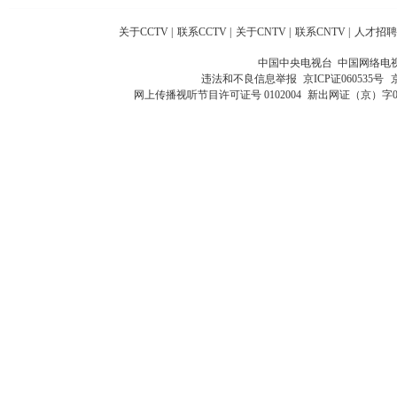
关于CCTV
|
联系CCTV
|
关于CNTV
|
联系CNTV
|
人才招聘
中国中央电视台 中国网络电
违法和不良信息举报
京ICP证060535号
网上传播视听节目许可证号 0102004
新出网证（京）字0