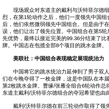
现场观众对东道主的戴利与沃特菲尔德组
烈，在第1轮动作之后，他们一度领先中国组
后，他们依然微弱领先中国组合。但是由于在
误，他们让出了领先位置。中国组合在第5轮
先优势，最终以接近完美的99.36分结束了
牌。中国志在包揽全部8个项目的跳水金牌。
美联社：中国组合表现稳定展现统治力
中国将它的跳水统治力延伸到了男子双人1
们在今晚夺得了一枚金牌，这是中国队在本
第2枚跳水金牌。曹缘/张雁全组合6轮动作总得分
东道主戴利/沃特菲尔德组合的夺冠希望也由
戴利/沃特菲尔德在前三轮动作取得了领先