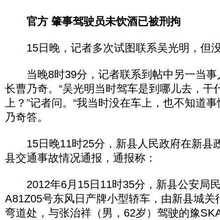
官方 肇事驾驶员未饮酒已被刑拘
15日晚，记者多次试图联系吴光明，但没
当晚8时39分，记者联系到帖中另一当事
长曹乃奇。“吴光明当时驾车是到哪儿去，干
上？”记者问。“我当时没在车上，也不知道事
乃奇答。
15日晚11时25分，新县人民政府在新县政府
县交通事故情况通报，通报称：
2012年6月15日11时35分，新县公安局
A81Z05号东风日产牌小型轿车，由新县城
弯道处，与张治祥（男，62岁）驾驶的豫SKA