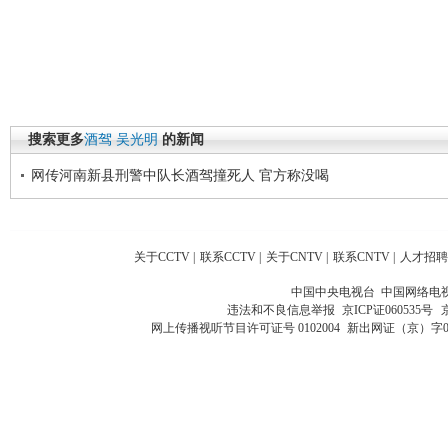
搜索更多
酒驾
吴光明
的新闻
网传河南新县刑警中队长酒驾撞死人 官方称没喝
关于CCTV
|
联系CCTV
|
关于CNTV
|
联系CNTV
|
人才招聘
中国中央电视台 中国网络电
违法和不良信息举报
京ICP证060535号
网上传播视听节目许可证号 0102004
新出网证（京）字0