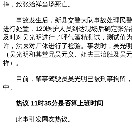
撞，致张治祥当场死亡。
事故发生后，新县交警大队事故处理民警
进行处置，120医护人员到达现场后确定张
及时对吴光明进行了呼气酒精测试，测试值为
许，法医对尸体进行了检验。事发时，吴光明
（吴光明和其堂兄吴元义、姐夫王治胜及吴
祥）。
目前，肇事驾驶员吴光明已被刑事拘留，
中。
热议 11时35分是否算上班时间
此事引发网友热议。