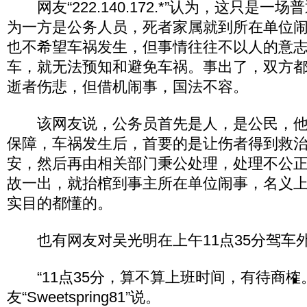
网友“222.140.172.*”认为，这只是一
为一方是公务人员，死者家属就到所在单位
也不希望车祸发生，但事情往往不以人的意
车，就无法预知和避免车祸。事出了，双方
逝者伤悲，但借机闹事，国法不容。
该网友说，公务员首先是人，是公民，他
保障，车祸发生后，首要的是让伤者得到救
安，然后再由相关部门秉公处理，处理不公
故一出，就抬棺到事主所在单位闹事，名义
实目的都懂的。
也有网友对吴光明在上午11点35分驾车
“11点35分，算不算上班时间，有待商榷
友“Sweetspring81”说。