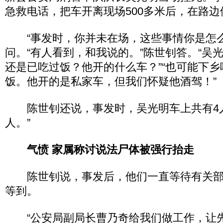
急救电话，把车开离现场500多米后，在路
“事发时，你并未在场，这些事情你是怎么
问。“有人看到，和我说的。”陈世钊答。“吴
还是已吃过饭？他开的什么车？”“也可能下
饭。他开的是私家车，但我们怀疑他酒驾！”
陈世钊还说，事发时，吴光明车上共有4人
人。”
气愤 家属称讨说法尸体被强行抬走
陈世钊说，事发后，他们一直等待有关部
等到。
“公安局副局长曹乃奇给我们做工作，让