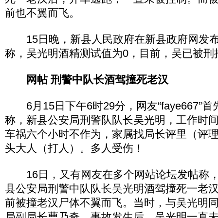
前也不翼而飞。
15日晚，新县人民政府在新县政府网发布
称，吴光明酒精测试值为0，目前，吴已被刑
网帖 刑警中队长酒驾撞死老汉
6月15日下午6时29分，网友“faye667
称，新县公安局刑警队队长吴光明，工作时
车祸六个小时不作为，家属找局长评里（评
头大人（打人）。多人受伤！
16日，又有网友在多个网站论坛发帖称，1
县公安局刑警中队队长吴光明酒驾撞死一老
前被撞老汉尸体不翼而飞。当时，与吴光明
局副局长曹乃奇。事故发生后，吴光明一直