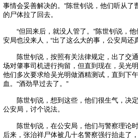
事情会妥善解决的。”陈世钊说，他们听从了
的尸体拉了回去。
“但回来后，就没人管了。”陈世钊说，他
安局也没来人，“出了这么大的事，公安局还
陈世钊说，按照有关法律规定，出了交通
场对肇事司机进行拘留，但直到现在，吴光
他们多次要求给吴光明做酒精测试，直到下午
血。“酒劲早过去了。”
陈世钊说，想到这些，他们很生气，决定
公安局，讨个说法。
陈世钊说，在公安局，他们与警察理论时
后来，张治祥尸体被几十名警察强行抬走了