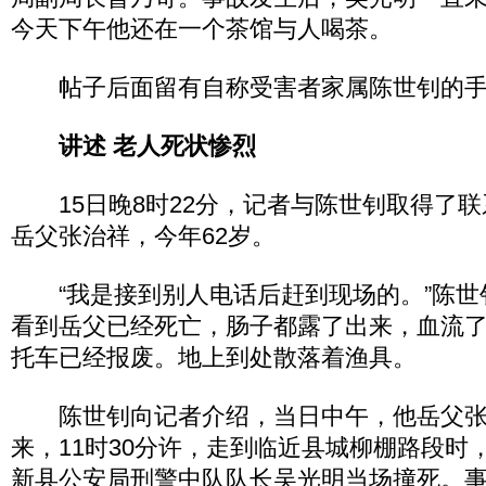
今天下午他还在一个茶馆与人喝茶。
帖子后面留有自称受害者家属陈世钊的手
讲述 老人死状惨烈
15日晚8时22分，记者与陈世钊取得了联
岳父张治祥，今年62岁。
“我是接到别人电话后赶到现场的。”陈世
看到岳父已经死亡，肠子都露了出来，血流
托车已经报废。地上到处散落着渔具。
陈世钊向记者介绍，当日中午，他岳父张
来，11时30分许，走到临近县城柳棚路段时
新县公安局刑警中队队长吴光明当场撞死。事