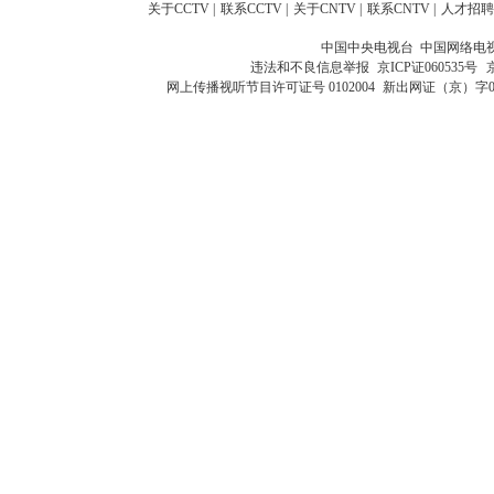
关于CCTV
|
联系CCTV
|
关于CNTV
|
联系CNTV
|
人才招聘
中国中央电视台 中国网络电
违法和不良信息举报
京ICP证060535号
网上传播视听节目许可证号 0102004
新出网证（京）字0