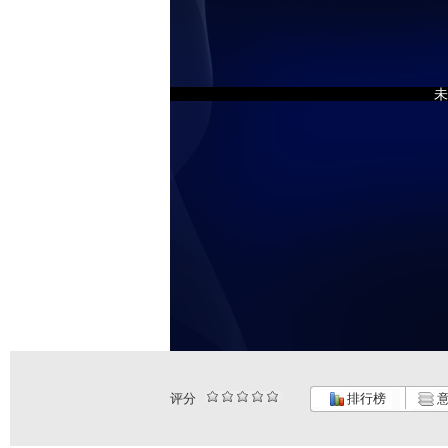
未
评分
排行榜
意