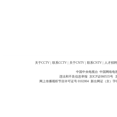
关于CCTV
|
联系CCTV
|
关于CNTV
|
联系CNTV
|
人才招聘
中国中央电视台 中国网络电
违法和不良信息举报
京ICP证060535号
网上传播视听节目许可证号 0102004
新出网证（京）字0