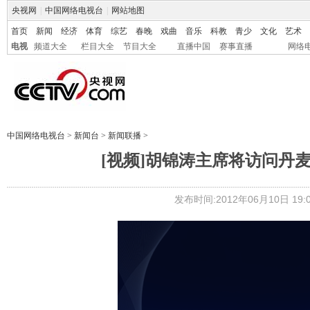
央视网
|
中国网络电视台
|
网站地图
首页
新闻
经济
体育
综艺
春晚
戏曲
音乐
科教
青少
文化
艺术
电视
频道大全
栏目大全
节目大全
直播中国
赛事直播
网络
中国网络电视台
>
新闻台
>
新闻联播
>
[视频]胡锦涛主席将访问丹
发布时间:2012年06月10日 19:0