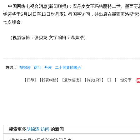
中国网络电视台消息(新闻联播)：应丹麦女王玛格丽特二世、墨西哥
锦涛将于6月14日至19日对丹麦进行国事访问，并出席在墨西哥洛斯
七次峰会。
（视频编辑：张贝龙 文字编辑：温凤浩）
热词：
胡锦涛
访问
丹麦
二十国集团峰会
【
打印
】【
我要纠错
】【
复制链接
】【
转发邮件
】【
】
【一键分享
搜索更多
胡锦涛
访问
的新闻