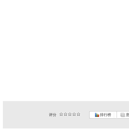
评分
排行榜
意