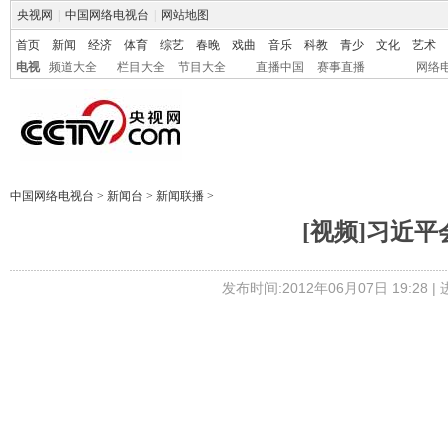
央视网
|
中国网络电视台
|
网站地图
首页
新闻
经济
体育
综艺
春晚
戏曲
音乐
科教
青少
文化
艺术
电视
频道大全
栏目大全
节目大全
直播中国
赛事直播
网络
中国网络电视台
>
新闻台
>
新闻联播
>
[视频]习近
发布时间:2012年06月07日 19:28 |