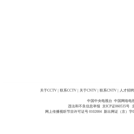
关于CCTV
|
联系CCTV
|
关于CNTV
|
联系CNTV
|
人才招聘
中国中央电视台 中国网络电
违法和不良信息举报
京ICP证060535号
网上传播视听节目许可证号 0102004
新出网证（京）字0