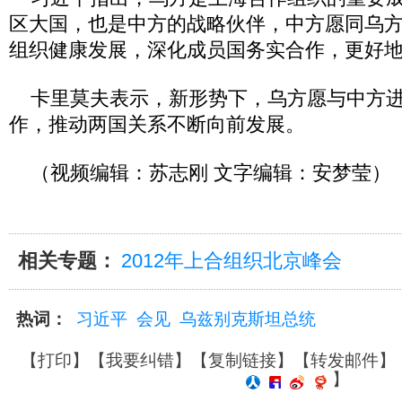
区大国，也是中方的战略伙伴，中方愿同乌
组织健康发展，深化成员国务实合作，更好
卡里莫夫表示，新形势下，乌方愿与中方进
作，推动两国关系不断向前发展。
（视频编辑：苏志刚 文字编辑：安梦莹）
相关专题：
2012年上合组织北京峰会
热词：
习近平
会见
乌兹别克斯坦总统
【
打印
】【
我要纠错
】【
复制链接
】【
转发邮件
】
】