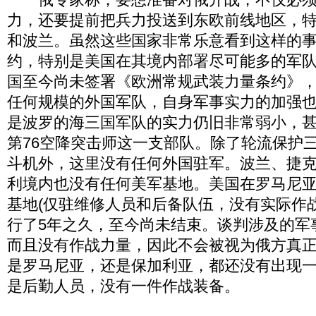
力，还要提前把兵力投送到东欧前线地区，
和波兰。虽然这些国家非常乐意看到这样的
约，特别是美国在其境内部署尽可能多的军
国至今尚未签署《欧洲常规武装力量条约》
任何规模的外国军队，自身军事实力的加强
是波罗的海三国军队的实力仍旧非常弱小，
第76空降突击师这一支部队。除了轮流保护
斗机外，这里没有任何外国驻军。波兰、捷
利境内也没有任何美军基地。美国在罗马尼
基地(仅驻维修人员和后备队伍，没有实际作
行了5年之久，至今尚未结束。谈判涉及的军
而且没有作战力量，因此不会被视为俄方真
是罗马尼亚，还是保加利亚，都还没有出现
是后勤人员，没有一件作战装备。