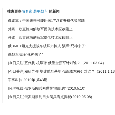
搜索更多
俄专家
装甲战车
的新闻
俄媒称：中国未来可能用米17V5直升机代替黑鹰
外媒：欧直施向解放军提供技术应该阻止
外媒：欧直施向解放军提供技术应该阻止
俄BMPT坦克支援战车破坏力惊人 演绎“死神来了”
俄战车演绎“死神来了”
[今日关注]五代机 核导弹 俄重金强军针对谁？（2011.03.04）
[今日关注]秘研导弹 增建航母基地 俄战略东移针对谁？（2011.1.1
军事科技 2010年 第43期
[环球视线]俄罗斯阅兵向世界“晒肌肉”(2010.5.10)
[今日关注]俄罗斯胜利日大阅兵看点揭秘(2010.05.08)