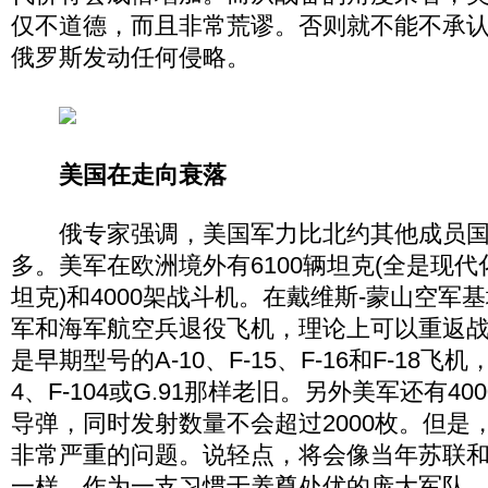
仅不道德，而且非常荒谬。否则就不能不承
俄罗斯发动任何侵略。
美国在走向衰落
俄专家强调，美国军力比北约其他成员国
多。美军在欧洲境外有6100辆坦克(全是现
坦克)和4000架战斗机。在戴维斯-蒙山空军基
军和海军航空兵退役飞机，理论上可以重返
是早期型号的A-10、F-15、F-16和F-18飞
4、F-104或G.91那样老旧。另外美军还有4
导弹，同时发射数量不会超过2000枚。但是
非常严重的问题。说轻点，将会像当年苏联
一样，作为一支习惯于养尊处优的庞大军队