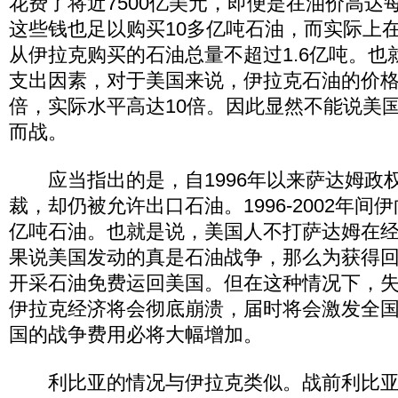
花费了将近7500亿美元，即便是在油价高达每
这些钱也足以购买10多亿吨石油，而实际上
从伊拉克购买的石油总量不超过1.6亿吨。也
支出因素，对于美国来说，伊拉克石油的价格
倍，实际水平高达10倍。因此显然不能说美
而战。
应当指出的是，自1996年以来萨达姆政
裁，却仍被允许出口石油。1996-2002年间伊
亿吨石油。也就是说，美国人不打萨达姆在
果说美国发动的真是石油战争，那么为获得
开采石油免费运回美国。但在这种情况下，
伊拉克经济将会彻底崩溃，届时将会激发全
国的战争费用必将大幅增加。
利比亚的情况与伊拉克类似。战前利比亚石