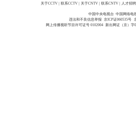
关于CCTV
|
联系CCTV
|
关于CNTV
|
联系CNTV
|
人才招聘
中国中央电视台 中国网络电
违法和不良信息举报
京ICP证060535号
网上传播视听节目许可证号 0102004
新出网证（京）字0