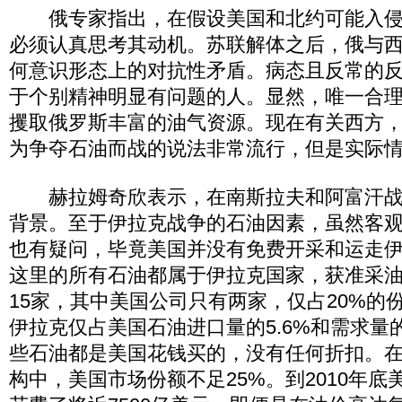
俄专家指出，在假设美国和北约可能入侵
必须认真思考其动机。苏联解体之后，俄与
何意识形态上的对抗性矛盾。病态且反常的
于个别精神明显有问题的人。显然，唯一合
攫取俄罗斯丰富的油气资源。现在有关西方
为争夺石油而战的说法非常流行，但是实际
赫拉姆奇欣表示，在南斯拉夫和阿富汗战
背景。至于伊拉克战争的石油因素，虽然客
也有疑问，毕竟美国并没有免费开采和运走
这里的所有石油都属于伊拉克国家，获准采
15家，其中美国公司只有两家，仅占20%的份额。
伊拉克仅占美国石油进口量的5.6%和需求量的
些石油都是美国花钱买的，没有任何折扣。
构中，美国市场份额不足25%。到2010年