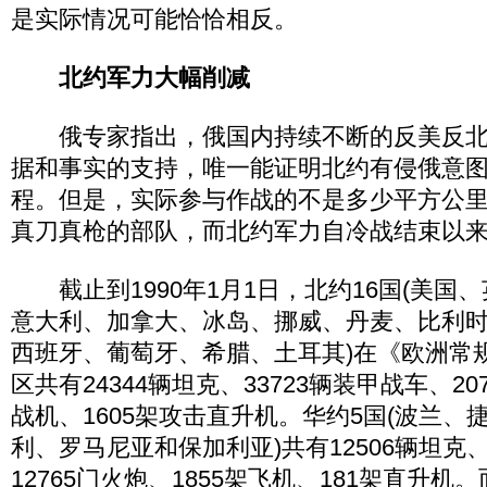
是实际情况可能恰恰相反。
北约军力大幅削减
俄专家指出，俄国内持续不断的反美反北
据和事实的支持，唯一能证明北约有侵俄意
程。但是，实际参与作战的不是多少平方公
真刀真枪的部队，而北约军力自冷战结束以
截止到1990年1月1日，北约16国(美国
意大利、加拿大、冰岛、挪威、丹麦、比利
西班牙、葡萄牙、希腊、土耳其)在《欧洲常
区共有24344辆坦克、33723辆装甲战车、20
战机、1605架攻击直升机。华约5国(波兰、
利、罗马尼亚和保加利亚)共有12506辆坦克、
12765门火炮、1855架飞机、181架直升机。