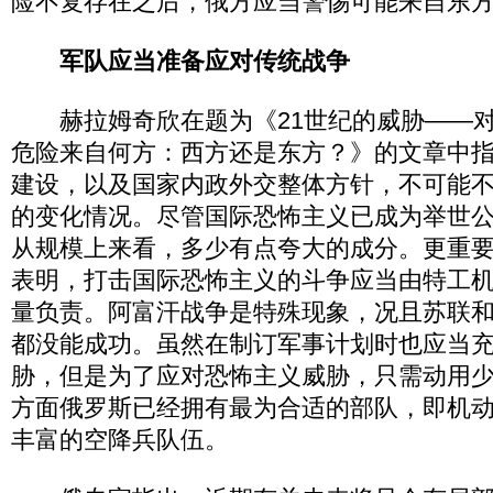
险不复存在之后，俄方应当警惕可能来自东
军队应当准备应对传统战争
赫拉姆奇欣在题为《21世纪的威胁——对
危险来自何方：西方还是东方？》的文章中
建设，以及国家内政外交整体方针，不可能
的变化情况。尽管国际恐怖主义已成为举世
从规模上来看，多少有点夸大的成分。更重
表明，打击国际恐怖主义的斗争应当由特工
量负责。阿富汗战争是特殊现象，况且苏联
都没能成功。虽然在制订军事计划时也应当
胁，但是为了应对恐怖主义威胁，只需动用
方面俄罗斯已经拥有最为合适的部队，即机
丰富的空降兵队伍。