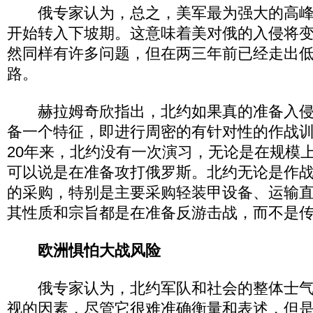
俄专家认为，总之，美军最为强大的高峰
开始转入下坡期。这意味着美对俄的入侵将
然同样有许多问题，但在两三年前已经走出
路。
赫拉姆奇欣指出，北约如果真的准备入侵
备一个特征，即进行周密的有针对性的作战
20年来，北约没有一次演习，无论是在规模
可以说是在准备攻打俄罗斯。北约无论是作
的采购，特别是主要采购轻装甲设备、运输
其性质和宗旨都是在准备反游击战，而不是
欧洲惧怕大战风险
俄专家认为，北约军队和社会的整体士气
视的因素，尽管它很难准确衡量和表述，但