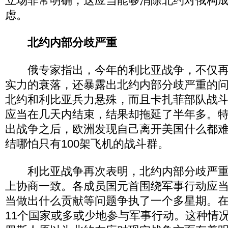
立场非常明确，这应当能够消除北约对俄构
虑。
北约内部分歧严重
俄专家指出，今年的利比亚战争，不仅再
实力的衰落，还暴露出北约内部分歧严重的
北约和利比亚兵力悬殊，而且卡扎菲部队战
应当在几天内结束，结果却拖延了半年多。
出战争之后，欧洲发现自己离开美国什么都
结哪怕只有100架飞机的战斗群。
利比亚战争再次表明，北约内部分歧严重
上协商一致。各成员国元首围绕军事行动应
当做出什么贡献等问题争执了一个多星期。在
11个国家或多或少地参与军事行动。这种情