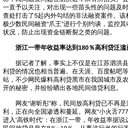
一直予以关注，对出现一些苗头性的问题及
查处打击了5起内外勾结的非法融资案件。该
极少数民间融资“爪王”进行个别约谈，监控
状况，防止出现资金链断裂之类的问题。
浙江一带年收益率达到180％高利贷泛
据记者了解，事实上不仅是在江苏泗洪县
利贷的情况也相当普遍。在天涯、百度帖吧
站，不少网民爆料高利贷黑市在我国城市及
开的秘密，并纷纷晒出各地民间借贷利息。
网友“谢昕彤”称，民间放高利贷已不再是
利，正在向全国渗透和蔓延。网友“小火舌777
进入‘高铁时代’：在浙江一带，年收益率据说