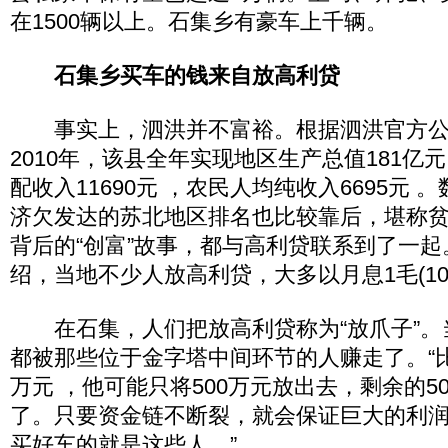
在1500辆以上。石集乡有豪车上千辆。
石集乡买车的钱来自放高利贷
事实上，泗洪并不富裕。根据泗洪官方公
2010年，该县全年实现地区生产总值181亿
配收入11690元 ，农民人均纯收入6695元
济欠发达的苏北地区排名也比较靠后，堪称
背后的“创富”故事，都与高利贷联系到了一
绍，当地不少人放高利贷，大多以月息1毛(10
在石集，人们把放高利贷称为“放爪子”。
都被那些位于金字塔中间环节的人赚走了。“比
万元 ，他可能只将500万元放出去，剩余的5
了。只要资金链不断裂，就会保证巨大的利
买好车的就是这些人。”