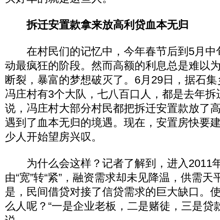
拆迁安置款拿来放高利贷血本无归
在村民们的记忆中，今年春节后到5月中
动最疯狂的阶段。然而高额的利息总是难以为
断裂，暴富的梦想破灭了。6月29日，据石
冯庄村有3个大队，七八百口人，都是去年拆
说，冯庄村大部分村民都把拆迁安置款放了
遇到了血本无归的境遇。现在，安置房快要
少人开始望房兴叹。
为什么会这样？记者了解到，进入2011
由“宽”转“紧”，融资需求却未见降温，供需
是，民间借贷对接了信贷需求的巨大缺口。
么人呢？“一是企业老板，二是赌徒，三是贷