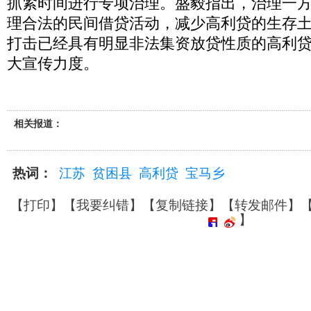
抓紧时间进行专项治理。盛毅指出，治理一
理合法的民间借贷活动，减少高利贷的生存
打击已经具有明显非法集资放贷性质的高利
大宣传力度。
相关报道：
热词：
江苏
贫困县
高利贷
宝马乡
【
打印
】【
我要纠错
】【
复制链接
】【
转发邮件
】
】