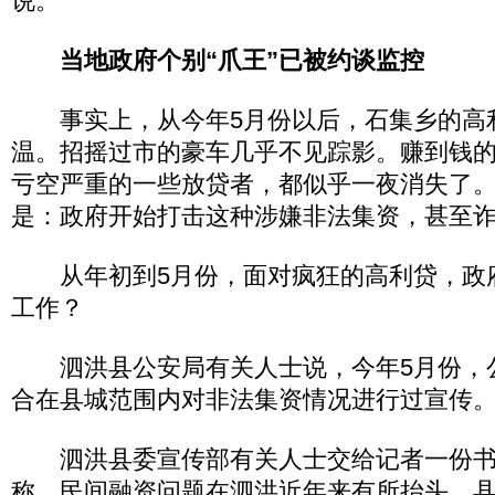
说。
当地政府个别“爪王”已被约谈监控
事实上，从今年5月份以后，石集乡的高
温。招摇过市的豪车几乎不见踪影。赚到钱
亏空严重的一些放贷者，都似乎一夜消失了
是：政府开始打击这种涉嫌非法集资，甚至
从年初到5月份，面对疯狂的高利贷，政
工作？
泗洪县公安局有关人士说，今年5月份，
合在县城范围内对非法集资情况进行过宣传
泗洪县委宣传部有关人士交给记者一份书
称，民间融资问题在泗洪近年来有所抬头。