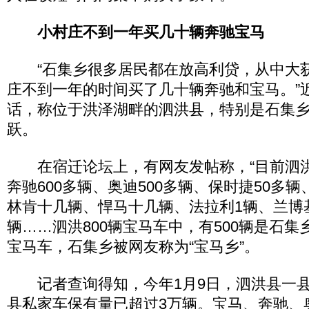
小村庄不到一年买几十辆奔驰宝马
“石集乡很多居民都在放高利贷，从中大
庄不到一年的时间买了几十辆奔驰和宝马。”
话，称位于洪泽湖畔的泗洪县，特别是石集
跃。
在宿迁论坛上，有网友发帖称，“目前泗洪
奔驰600多辆、奥迪500多辆、保时捷50多辆
林肯十几辆、悍马十几辆、法拉利1辆、兰博
辆……泗洪800辆宝马车中，有500辆是石集
宝马车，石集乡被网友称为“宝马乡”。
记者查询得知，今年1月9日，泗洪县一县
县私家车保有量已超过3万辆。宝马、奔驰、