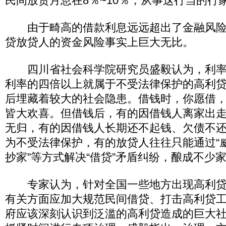
民间放贷月息在8％~10％，从事这行当的行
由于畸高的借款利息远远超出了金融风险
贷放贷人的资金风险事实上巨大无比。
四川省社会科学院研究员盛毅认为，利率
利率的四倍以上就属于不受法律保护的高利
后埋藏着较大的社会隐患。借钱时，你愿借
皆大欢喜。但借钱后，有的因借钱人离家出
无归，有的因借钱人长期还不起钱、欠债不
为不受法律保护，有的放贷人往往只能通过“威胁
抄家”等方式解决“借贷”矛盾纠纷，酿成不少
专家认为，针对全国一些地方出现高利贷
有关方面应加大规范民间借贷、打击高利贷
府应该深刻认识到泛滥的高利贷造成的巨大