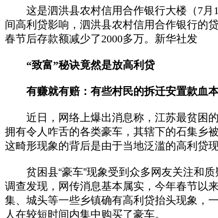
这是泗洪县农村信用合作银行大楼（7月1
间高利贷影响，泗洪县农村信用合作银行的
春节后存款额减少了2000多万。新华社发
“致富”秘诀竟然是放高利贷
有赚就有赔：有些村民的拆迁安置款血本
近日，网络上爆出消息称，江苏最贫困的
拥有令人咋舌的各类豪车，其辖下的石集乡被
这畸形现象的背后是由于当地泛滥的高利贷
贫困县“豪车”现象受到众多网友关注和质
调查发现，网传消息基本属实，今年春节以
集、城头等一些乡镇确有高利贷抬头现象，
人在较短时间内集中购买了豪车。