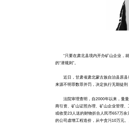
“只要在肃北县境内开办矿山企业，就
的“潜规则”。
近日，甘肃省肃北蒙古族自治县原县长
来源不明罪数罪并罚，决定执行无期徒刑
法院审理查明，自2000年以来，曼曼
商引资、矿山证照办理、矿山企业管理、
或收受23人送的财物折合人民币657万余
的公司虚增工程造价，从中贪污10万元。