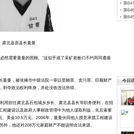
第6
第6
第6
肃北县原县长曼曼
必然需要曼曼的照顾。”这似乎成了采矿老板们不约而同遵循
曼曼，被张掖市中级法院一审以受贿罪、贪污罪、巨额财产
今日
，剥夺政治权利终身，并处没收违法所得。
利用担任肃北县石包城乡乡长、肃北县县长等职务便利，在招
工程建设以及政府人事财政管理中为他人谋取利益，先后索要
元、美金10.5万元。2006年，曼曼伙同他人授意承揽工程建设
另外，他还对208万元家庭财产不能说明合法来源。