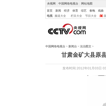
央视网
|
中国网络电视台
|
网站地图
首页
新闻
经济
体育
综艺
春晚
戏曲
电视
频道大全
栏目大全
节目大全
中国网络电视台
>
新闻台
>
法治图文
>
甘肃金矿大县原
发布时间:2012年01月03日 03: