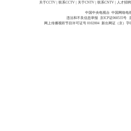
关于CCTV
|
联系CCTV
|
关于CNTV
|
联系CNTV
|
人才招聘
中国中央电视台 中国网络电
违法和不良信息举报
京ICP证060535号
网上传播视听节目许可证号 0102004
新出网证（京）字0