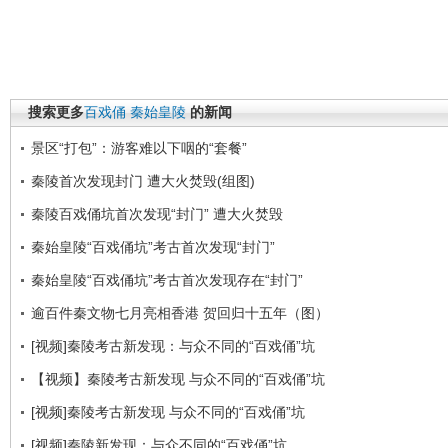
搜索更多
百戏俑
秦始皇陵
的新闻
景区“打包”：游客难以下咽的“套餐”
秦陵首次发现封门 遭大火焚毁(组图)
秦陵百戏俑坑首次发现“封门” 遭大火焚毁
秦始皇陵“百戏俑坑”考古首次发现“封门”
秦始皇陵“百戏俑坑”考古首次发现存在“封门”
逾百件秦文物七月亮相香港 贺回归十五年（图）
[视频]秦陵考古新发现：与众不同的“百戏俑”坑
【视频】秦陵考古新发现 与众不同的“百戏俑”坑
[视频]秦陵考古新发现 与众不同的“百戏俑”坑
[视频]秦陵新发现：与众不同的“百戏俑”坑