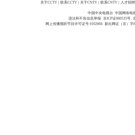
关于CCTV
|
联系CCTV
|
关于CNTV
|
联系CNTV
|
人才招聘
中国中央电视台 中国网络电
违法和不良信息举报
京ICP证060535号
网上传播视听节目许可证号 0102004
新出网证（京）字0