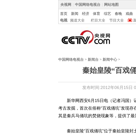
央视网
|
中国网络电视台
|
网站地图
首页
新闻
经济
体育
综艺
春晚
戏曲
电视
频道大全
栏目大全
节目大全
中国网络电视台
>
新闻台
>
新闻中心
>
秦始皇陵“百戏俑
发布时间:2012年06月15日 08
新华网西安6月15日电（记者冯国）记
考古发掘，首次在俗称“百戏俑坑”发现存
其是秦兵马俑坑的焚烧现象等，提供了最
秦始皇陵“百戏俑坑”位于秦始皇陵封