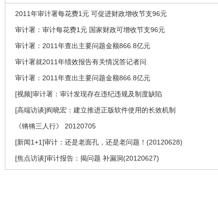
2011年审计署每花费1元 可促进财政增收节支96元
审计署：审计每花费1元 国家财政可增收节支96元
审计署：2011年查出主要问题金额866.8亿元
审计署就2011年绩效报告有关情况答记者问
审计署：2011年查出主要问题金额866.8亿元
[视频]审计署：审计发现存在违纪违规及制度缺陷
[高端访谈]阎晓宏：建立推进正版软件使用的长效机制
《锵锵三人行》 20120705
[新闻1+1]审计：还是老面孔，还是老问题！(20120628)
[焦点访谈]审计报告：揭问题 补漏洞(20120627)