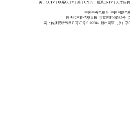
关于CCTV
|
联系CCTV
|
关于CNTV
|
联系CNTV
|
人才招聘
中国中央电视台 中国网络电
违法和不良信息举报
京ICP证060535号
网上传播视听节目许可证号 0102004
新出网证（京）字0