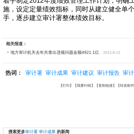
着手制定2012年度绩效管理工作计划，明确
施，设定定量绩效指标，同时从建立健全单
手，逐步建立审计署整体绩效目标。
相关报道：
地方审计机关去年共查出违规问题金额4921.1亿
2012-8-13
热词：
审计署
审计成果
审计建议
审计报告
审计
【
打印
】【
我要纠错
】【
复制链接
】【
转发邮
搜索更多
审计署
审计成果
的新闻