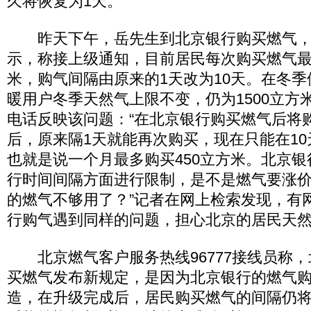
久将恢复为1天。
昨天下午，岳先生到北京银行购买燃气，
示，称接上级通知，目前居民每次购买燃气最
米，购气间隔由原来的1天改为10天。在冬
暖用户冬季天然气上限不变，仍为1500立方
电话反映该问题：“在北京银行购买燃气后将
后，原来隔1天就能再次购买，现在只能在1
也就是说一个月最多购买450立方米。北京
行时间间隔方面进行限制，是不是燃气要涨
的燃气不够用了？”记者在网上检索发现，有
行购气遇到同样的问题，担心北京的居民天
北京燃气客户服务热线96777接线员称，
买燃气发布新规定，是因为北京银行的燃气
造，在升级完成后，居民购买燃气的间隔仍将