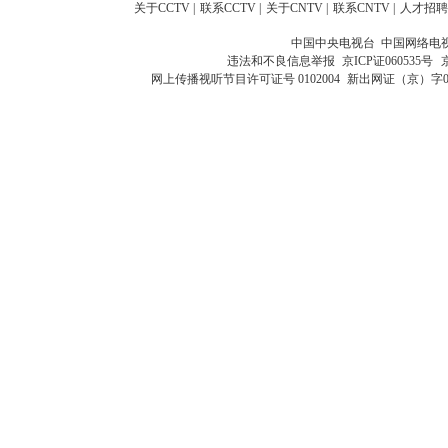
关于CCTV
|
联系CCTV
|
关于CNTV
|
联系CNTV
|
人才招聘
中国中央电视台 中国网络电
违法和不良信息举报
京ICP证060535号
网上传播视听节目许可证号 0102004
新出网证（京）字0