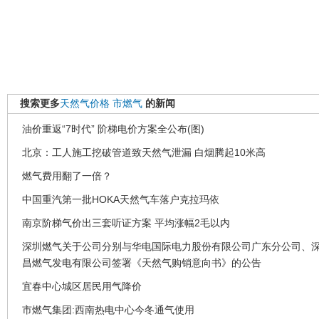
搜索更多
天然气价格
市燃气
的新闻
油价重返“7时代” 阶梯电价方案全公布(图)
北京：工人施工挖破管道致天然气泄漏 白烟腾起10米高
燃气费用翻了一倍？
中国重汽第一批HOKA天然气车落户克拉玛依
南京阶梯气价出三套听证方案 平均涨幅2毛以内
深圳燃气关于公司分别与华电国际电力股份有限公司广东分公司、
昌燃气发电有限公司签署《天然气购销意向书》的公告
宜春中心城区居民用气降价
市燃气集团:西南热电中心今冬通气使用