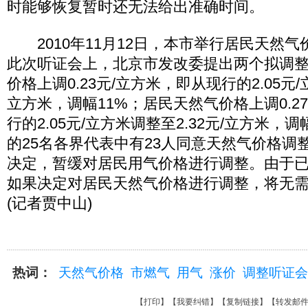
时能够恢复暂时还无法给出准确时间。
2010年11月12日，本市举行居民天然气
此次听证会上，北京市发改委提出两个拟调
价格上调0.23元/立方米，即从现行的2.05元/
立方米，调幅11%；居民天然气价格上调0.2
行的2.05元/立方米调整至2.32元/立方米，
的25名各界代表中有23人同意天然气价格调
决定，暂缓对居民用气价格进行调整。由于
如果决定对居民天然气价格进行调整，将无
(记者贾中山)
热词：
天然气价格
市燃气
用气
涨价
调整听证会
【
打印
】【
我要纠错
】【
复制链接
】【
转发邮