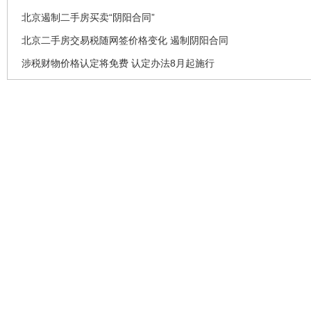
北京遏制二手房买卖“阴阳合同”
北京二手房交易税随网签价格变化 遏制阴阳合同
涉税财物价格认定将免费 认定办法8月起施行