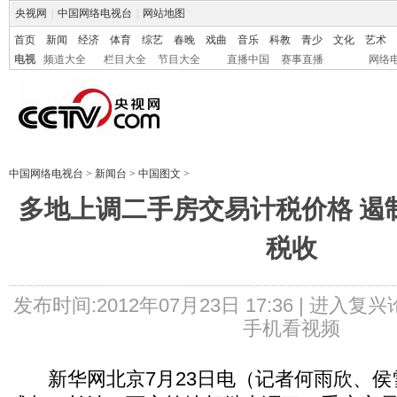
央视网
|
中国网络电视台
|
网站地图
首页
新闻
经济
体育
综艺
春晚
戏曲
音乐
科教
青少
文化
艺术
电视
频道大全
栏目大全
节目大全
直播中国
赛事直播
网络
中国网络电视台
>
新闻台
>
中国图文
>
多地上调二手房交易计税价格 遏
税收
发布时间:2012年07月23日 17:36 |
进入复兴
手机看视频
新华网北京7月23日电（记者何雨欣、侯