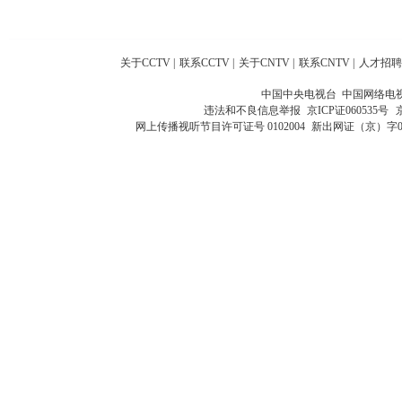
关于CCTV
|
联系CCTV
|
关于CNTV
|
联系CNTV
|
人才招聘
中国中央电视台 中国网络电
违法和不良信息举报
京ICP证060535号
网上传播视听节目许可证号 0102004
新出网证（京）字0