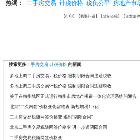
热词：
二手房交易
计税价格
税负公平
房地产市
【
打印
】【
我要纠错
】【
复制链接
】【
转发邮
搜索更多
二手房交易
计税价格
的新闻
多地上调二手房交易计税价格 遏制阴阳合同逃避税收
多地上调二手房交易计税价格 遏制阴阳合同逃避税收
关于在梅州城区正式运行梅州市房地产税费一体化管理系统的通告
北京“二次网签”价格变化需核查 新规增税1.7亿
二手房交易税随网签价格变 遏制“阴阳合同”
北京二手房交易税随网签价格变 进一步遏阴阳合同
二手房交易税随网签价格变