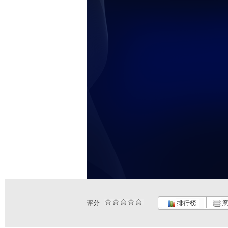
评分
排行榜
意