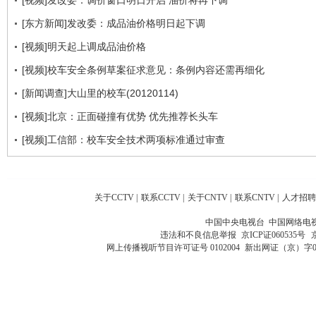
[东方新闻]发改委：成品油价格明日起下调
[视频]明天起上调成品油价格
[视频]校车安全条例草案征求意见：条例内容还需再细化
[新闻调查]大山里的校车(20120114)
[视频]北京：正面碰撞有优势 优先推荐长头车
[视频]工信部：校车安全技术两项标准通过审查
关于CCTV
|
联系CCTV
|
关于CNTV
|
联系CNTV
|
人才招聘
中国中央电视台 中国网络电
违法和不良信息举报
京ICP证060535号
网上传播视听节目许可证号 0102004
新出网证（京）字0