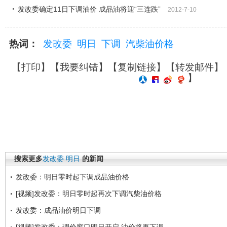
发改委确定11日下调油价 成品油将迎“三连跌”
2012-7-10
热词：
发改委
明日
下调
汽柴油价格
【
打印
】【
我要纠错
】【
复制链接
】【
转发邮件
】
】
搜索更多
发改委
明日
的新闻
发改委：明日零时起下调成品油价格
[视频]发改委：明日零时起再次下调汽柴油价格
发改委：成品油价明日下调
[视频]发改委：调价窗口明日开启 油价将再下调