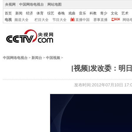
央视网
|
中国网络电视台
|
网站地图
首页
新闻
经济
体育
综艺
春晚
戏曲
音乐
科教
青少
文化
艺术
电视
频道大全
栏目大全
节目大全
直播中国
赛事直播
网络
中国网络电视台
>
新闻台
>
中国视频
>
[视频]发改委：明
发布时间:2012年07月10日 17:0