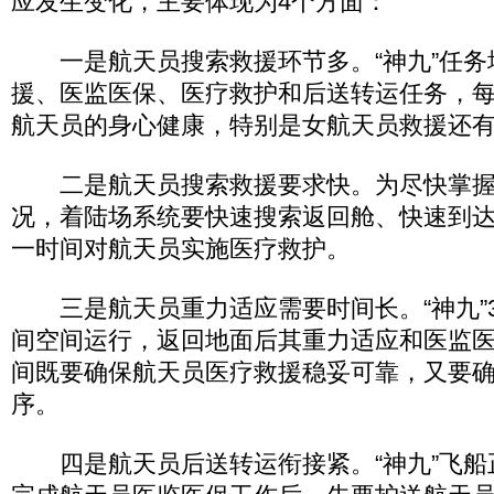
应发生变化，主要体现为4个方面：
一是航天员搜索救援环节多。“神九”任务
援、医监医保、医疗救护和后送转运任务，
航天员的身心健康，特别是女航天员救援还
二是航天员搜索救援要求快。为尽快掌握
况，着陆场系统要快速搜索返回舱、快速到
一时间对航天员实施医疗救护。
三是航天员重力适应需要时间长。“神九”
间空间运行，返回地面后其重力适应和医监
间既要确保航天员医疗救援稳妥可靠，又要
序。
四是航天员后送转运衔接紧。“神九”飞船