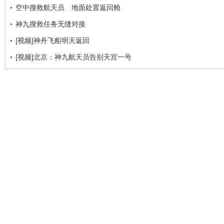
空中搜救航天员 地面处置返回舱
神九搜救任务无缝对接
[视频]神舟飞船明天返回
[视频]北京：神九航天员告别天宫一号