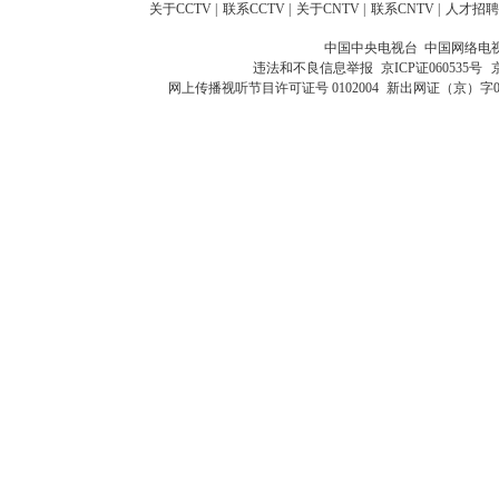
关于CCTV
|
联系CCTV
|
关于CNTV
|
联系CNTV
|
人才招聘
中国中央电视台 中国网络电
违法和不良信息举报
京ICP证060535号
网上传播视听节目许可证号 0102004
新出网证（京）字0