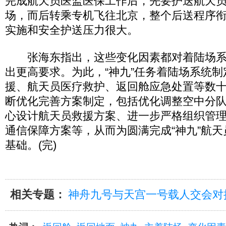
完成航天员医监医保工作后，先要护送航天
场，而后转乘专机飞往北京，整个后送程序
实施和安全护送压力很大。
张海东指出，这些变化因素都对着陆场系
出更高要求。为此，“神九”任务着陆场系统
援、航天员医疗救护、返回舱应急处置等数
断优化完善方案制定，包括优化调整空中分
心设计航天员救援方案、进一步严格组织管
通信保障方案等，从而为圆满完成“神九”航
基础。(完)
相关专题：
神舟九号与天宫一号载人交会对