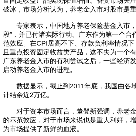
置固定收益产品实现保值增值。备受市场关
破冰，市场分析认为，养老金入市对股市是
专家表示，中国地方养老保险基金入市，
段”，并已付诸实际行动。广东作为第一个合
范效应。在CPI居高不下、存款负利率情况
且重点投资固定收益类产品，这不失为一个
广东养老金入市的有利尝试之后，一些经济
启动养老金入市的进程。
数据显示，截止到2011年底，我国由各
计结余近2万亿。
对于资本市场而言，董登新强调，养老金
的示范效应，对于市场来说也是重大利好，
为市场提供了新鲜的血液。