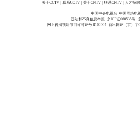
关于CCTV
|
联系CCTV
|
关于CNTV
|
联系CNTV
|
人才招聘
中国中央电视台 中国网络电
违法和不良信息举报
京ICP证060535号
网上传播视听节目许可证号 0102004
新出网证（京）字0