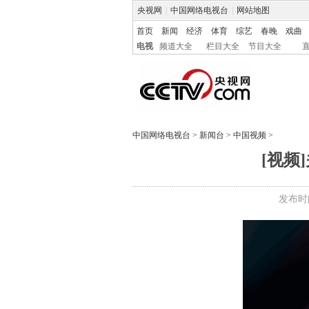
央视网
|
中国网络电视台
|
网站地图
首页
新闻
经济
体育
综艺
春晚
戏曲
电视
频道大全
栏目大全
节目大全
中国网络电视台
>
新闻台
>
中国视频
>
[视频
发布时间