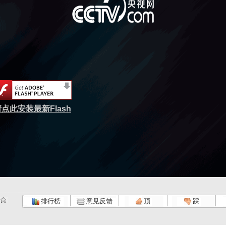
点此安装最新Flash
排行榜
意见反馈
顶
踩