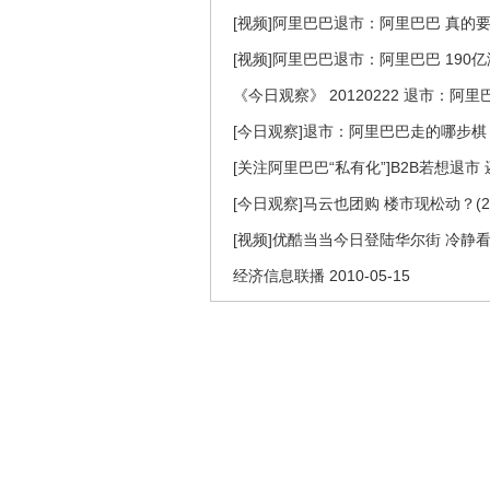
[视频]阿里巴巴退市：阿里巴巴 真的
[视频]阿里巴巴退市：阿里巴巴 190
《今日观察》 20120222 退市：阿
[今日观察]退市：阿里巴巴走的哪步棋？（
[关注阿里巴巴“私有化”]B2B若想退市
[今日观察]马云也团购 楼市现松动？(201
[视频]优酷当当今日登陆华尔街 冷静
经济信息联播 2010-05-15