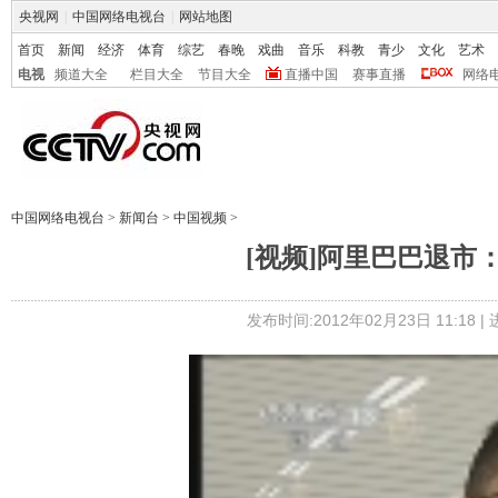
央视网
|
中国网络电视台
|
网站地图
首页
新闻
经济
体育
综艺
春晚
戏曲
音乐
科教
青少
文化
艺术
电视
频道大全
栏目大全
节目大全
直播中国
赛事直播
网络
中国网络电视台
>
新闻台
>
中国视频
>
[视频]阿里巴巴退市
发布时间:2012年02月23日 11:18 |