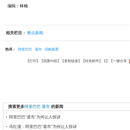
编辑：林楠
相关栏目：
整点新闻
热词：
阿里巴巴
退市
回购股票
【
打印
】【
我要纠错
】【
复制链接
】【
转发邮件
】【
】
【一键分享
搜索更多
阿里巴巴
退市
的新闻
阿里巴巴“退市”为何让人惊讶
马红漫：阿里巴巴“退市”为何让人惊讶