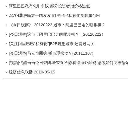
阿里巴巴私有化引争议 部分投资者指价格过低
沉浮4载股民难一路发发 阿里巴巴私有化复牌飙43%
《今日观察》 20120222 退市：阿里巴巴走的哪步棋？
[今日观察]退市：阿里巴巴走的哪步棋？（20120222）
[关注阿里巴巴“私有化”]B2B若想退市 还需过两关
[今日观察]马云也团购 楼市现松动？(20111107)
[视频]优酷当当今日登陆华尔街 冷静看待海外融资 思考如何突破瓶
经济信息联播 2010-05-15