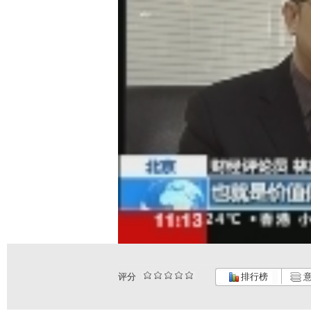
评分
排行榜
意