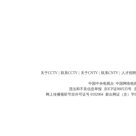
关于CCTV
|
联系CCTV
|
关于CNTV
|
联系CNTV
|
人才招聘
中国中央电视台 中国网络电
违法和不良信息举报
京ICP证060535号
网上传播视听节目许可证号 0102004
新出网证（京）字0