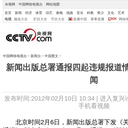
央视网
|
中国网络电视台
|
网站地图
首页
新闻
经济
体育
综艺
春晚
戏曲
音乐
科教
青少
文化
艺术
电视
频道大全
栏目大全
节目大全
直播中国
赛事直播
网络
中国网络电视台
>
新闻台
>
中国图文
>
新闻出版总署通报四起违规报道情
闻
发布时间:2012年02月10日 10:34 |
进入复兴
手机看视频
北京时间2月6日，新闻出版总署下发《关