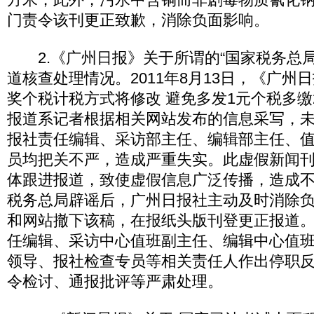
门责令该刊更正致歉，消除负面影响。
2.《广州日报》关于所谓的“国家税务总局20
道核查处理情况。2011年8月13日，《广州
奖个税计税方式将修改 避免多发1元个税多缴
报道系记者根据相关网站发布的信息采写，
报社责任编辑、采访部主任、编辑部主任、
员均把关不严，造成严重失实。此虚假新闻
体跟进报道，致使虚假信息广泛传播，造成
税务总局辟谣后，广州日报社主动及时消除
和网站撤下该稿，在报纸头版刊登更正报道
任编辑、采访中心值班副主任、编辑中心值
领导、报社检查专员等相关责任人作出停职
令检讨、通报批评等严肃处理。