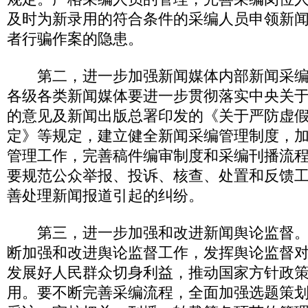
及时为新录用的符合条件的采编人员申领新
者行骗作案的隐患。
第二，进一步加强新闻媒体内部新闻采编
各级各类新闻媒体要进一步贯彻落实中央关
的意见及新闻出版总署印发的《关于严防虚
定》等规定，建立健全新闻采编管理制度，
管理工作，完善稿件编审制度和采编刊播流
要规范公众举报、投诉、核查、处置和反馈
善处理新闻报道引起的纠纷。
第三，进一步加强和改进新闻舆论监督。
断加强和改进舆论监督工作，发挥舆论监督
发展好人民群众切身利益，推动国家方针政
用。要不断完善采编流程，全面加强选题策