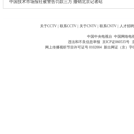
中国技术市场报社被警告罚款三万 撤销北京记者站
关于CCTV
|
联系CCTV
|
关于CNTV
|
联系CNTV
|
人才招聘
中国中央电视台 中国网络电
违法和不良信息举报
京ICP证060535号
网上传播视听节目许可证号 0102004
新出网证（京）字0