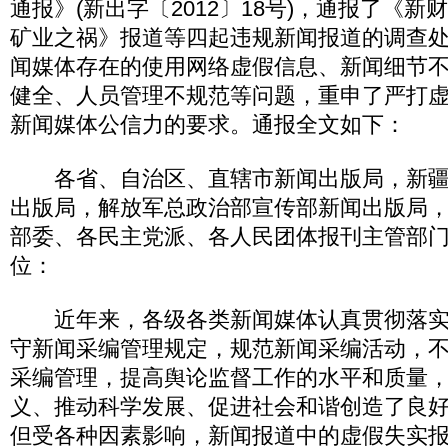
通报》(新出字〔2012〕18号)，通报了《
矿业之祸》报道等四起违规新闻报道的调查
闻媒体存在的使用网络虚假信息、新闻细节
健全、人员管理不规范等问题，重申了严打
新闻媒体公信力的要求。通报全文如下：
各省、自治区、直辖市新闻出版局，新疆
出版局，解放军总政治部宣传部新闻出版局
部委、各民主党派、各人民团体报刊主管部
位：
近年来，各级各类新闻媒体认真贯彻落实
守新闻采编管理规定，规范新闻采编活动，
采编管理，提高舆论监督工作的水平和质量
义、推动科学发展、促进社会和谐创造了良
但受各种因素影响，新闻报道中的虚假失实