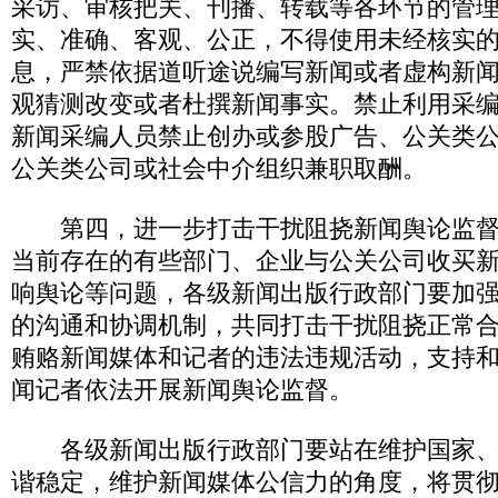
采访、审核把关、刊播、转载等各环节的管
实、准确、客观、公正，不得使用未经核实
息，严禁依据道听途说编写新闻或者虚构新
观猜测改变或者杜撰新闻事实。禁止利用采
新闻采编人员禁止创办或参股广告、公关类
公关类公司或社会中介组织兼职取酬。
第四，进一步打击干扰阻挠新闻舆论监督
当前存在的有些部门、企业与公关公司收买
响舆论等问题，各级新闻出版行政部门要加
的沟通和协调机制，共同打击干扰阻挠正常
贿赂新闻媒体和记者的违法违规活动，支持
闻记者依法开展新闻舆论监督。
各级新闻出版行政部门要站在维护国家、
谐稳定，维护新闻媒体公信力的角度，将贯