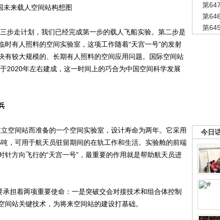
第6
国未来载人空间站构想图
第6
第6
三步走计划，我们已经完成第一步的载人飞船实验。第二步是
临时有人照料的空间实验室，这项工作随着“天宫一号”的发射
决有较大规模的、长期有人照料的空间应用问题。国际空间站
划于2020年左右建成，这一时间上的巧合为中国空间科学发展
兵
建立空间站而准备的一个空间实验室，设计寿命为两年。它采用
今日
.6吨，可用于航天员驻留期间的在轨工作和生活。实验舱的前端
时针方向飞行的“天宫一号”，最重要的作用就是帮助航天员进
要承担着两项重要使命：一是突破交会对接技术和组合体控制
空间站关键技术，为将来空间站的建设打基础。