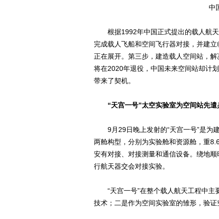
中
根据1992年中国正式提出的载人航天
完成载人飞船和空间飞行器对接，并建立
正在展开。第三步，建造载人空间站，解
将在2020年退役，中国未来空间站却计
带来了契机。
“天宫一号”太空实验室为空间站先遣
9月29日晚上发射的“天宫一号”是为
两舱构型，分别为实验舱和资源舱，重8
安有对接、对接测量和通信设备。绕地顺
行航天器交会对接实验。
“天宫一号”在整个载人航天工程中主
技术；二是作为空间实验室的雏形，验证