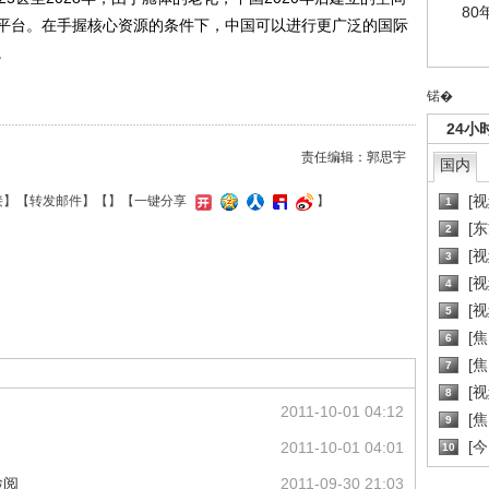
80
平台。在手握核心资源的条件下，中国可以进行更广泛的国际
。
锘�
24小
责任编辑：郭思宇
国内
[
接
】【
转发邮件
】【
】
【一键分享
】
1
[
2
[
3
[
4
[
5
[
6
[焦
7
[
8
2011-10-01 04:12
[
9
[
2011-10-01 04:01
10
检阅
2011-09-30 21:03