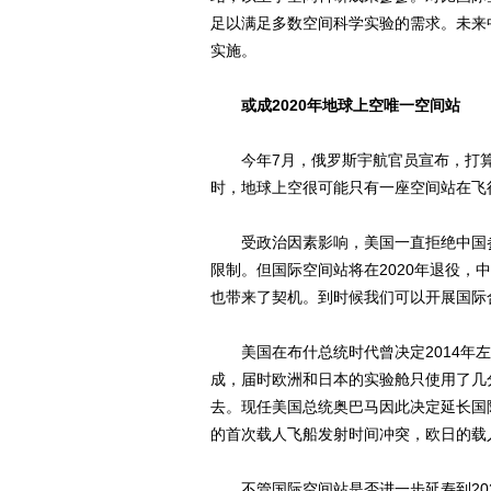
足以满足多数空间科学实验的需求。未来
实施。
或成2020年地球上空唯一空间站
今年7月，俄罗斯宇航官员宣布，打算在
时，地球上空很可能只有一座空间站在飞
受政治因素影响，美国一直拒绝中国参
限制。但国际空间站将在2020年退役，
也带来了契机。到时候我们可以开展国际
美国在布什总统时代曾决定2014年左右
成，届时欧洲和日本的实验舱只使用了几
去。现任美国总统奥巴马因此决定延长国
的首次载人飞船发射时间冲突，欧日的载
不管国际空间站是否进一步延寿到2025