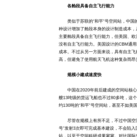
各舱段具备自主飞行能力
类似于苏联的“和平”号空间站，中国
种设计增加了舱段本身的设计制造成本，
主要舱段具备自主飞行能力，但美国、欧
没有自主飞行能力。美国设计的CBM通
成本。不过从另一方面来说，具有自主飞
高，但避免了使用航天飞机这种复杂而昂
规模小建成速度快
中国在2020年前后建成的空间站核心
艘13吨级的货运飞船也不过80多吨，这
约130吨的“和平”号空间站，甚至不如
尽管在规模上有所不足，不过中国空间
号”发射3次即可完成基本建设，不会陷入
站，以至于空间科研成果寥寥。对比国际