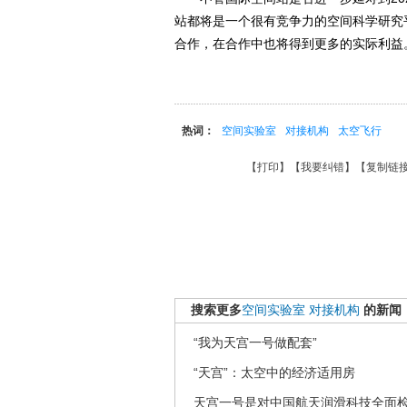
站都将是一个很有竞争力的空间科学研究
合作，在合作中也将得到更多的实际利益
热词：
空间实验室
对接机构
太空飞行
【
打印
】【
我要纠错
】【
复制链
搜索更多
空间实验室
对接机构
的新闻
“我为天宫一号做配套”
“天宫”：太空中的经济适用房
天宫一号是对中国航天润滑科技全面