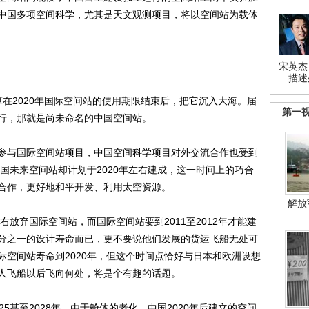
中国多项空间科学，尤其是天文观测项目，将以空间站为载体
宋英杰
描述
2020年国际空间站的使用期限结束后，把它沉入大海。届
第一
行，那就是尚未命名的中国空间站。
与国际空间站项目，中国空间科学项目对外交流合作也受到
中国未来空间站却计划于2020年左右建成，这一时间上的巧合
合作，更好地和平开发、利用太空资源。
解放
放弃国际空间站，而国际空间站要到2011至2012年才能建
分之一的设计寿命而已，更不要说他们发展的货运飞船无处可
际空间站寿命到2020年，但这个时间点恰好与日本和欧洲设想
人飞船以后飞向何处，将是个有趣的话题。
甚至2028年，由于舱体的老化，中国2020年后建立的空间