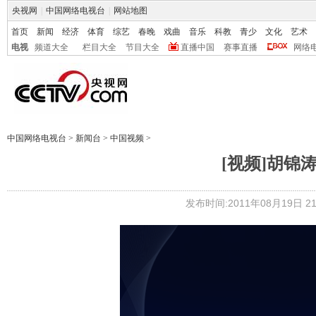
央视网
|
中国网络电视台
|
网站地图
首页
新闻
经济
体育
综艺
春晚
戏曲
音乐
科教
青少
文化
艺术
电视
频道大全
栏目大全
节目大全
直播中国
赛事直播
网络
中国网络电视台
>
新闻台
>
中国视频
>
[视频]胡锦
发布时间:2011年08月19日 21: