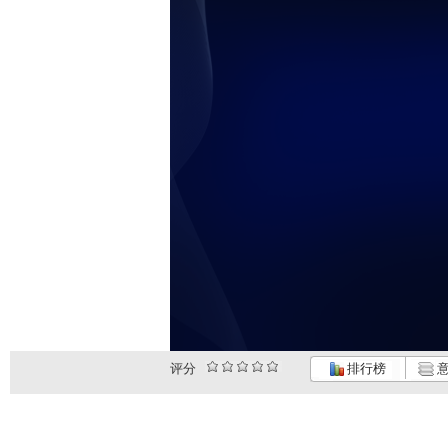
评分
排行榜
意