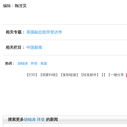
编辑：鞠澄昊
相关专题：
美国副总统拜登访华
相关栏目：
中国新闻
热词：
胡锦涛
拜登
美国
【
打印
】【
我要纠错
】【
复制链接
】【
转发邮件
】【
】
【一键分享
搜索更多
胡锦涛
拜登
的新闻