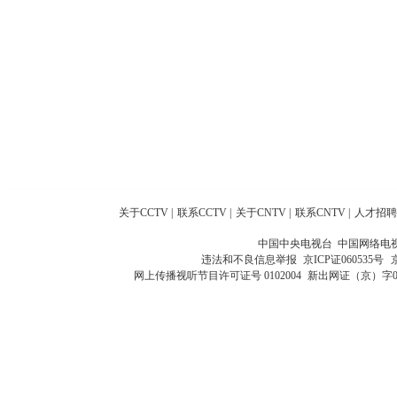
关于CCTV
|
联系CCTV
|
关于CNTV
|
联系CNTV
|
人才招聘
中国中央电视台 中国网络电
违法和不良信息举报
京ICP证060535号
网上传播视听节目许可证号 0102004
新出网证（京）字0