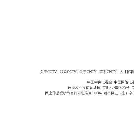
关于CCTV
|
联系CCTV
|
关于CNTV
|
联系CNTV
|
人才招聘
中国中央电视台 中国网络电
违法和不良信息举报
京ICP证060535号
网上传播视听节目许可证号 0102004
新出网证（京）字0