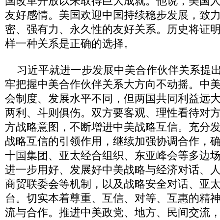
国改革开放以来取得巨大成就。他说，美国
友好感情。美国欢迎中国持续稳步发展，致
密、强有力、永久性的友好关系。历史将证
样一种关系是正确的选择。
习近平就进一步发展中美合作伙伴关系提出
牢把握中美合作伙伴关系大方向不动摇。中
会制度、发展水平不同，但两国共同利益远
两利、斗则俱伤。双方要客观、理性看待对
方战略意图，不断增进中美战略互信。充分
战略互信的引领作用，继续加强协调合作，
十国集团、亚太经合组织、东亚峰会等多边
进一步用好、发展好中美战略与经济对话、
商贸联委会等机制，以及战略安全对话、亚
台。切实本着尊重、互信、对等、互惠的精
流与合作。推进中美政党、地方、民间交流