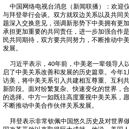
中国网络电视台消息（新闻联播）：欢迎仪
与拜登举行会谈。双方就双边关系以及共同
题深入交换意见，强调新形势下中美拥有更
承担更加重要的共同责任，进一步加强合作
民共同期待，双方要共同努力，不断推动中
发展。
习近平表示，40年前，中美老一辈领导人
启了中美关系改善和发展的历史篇章。今年1
访美，将中美关系引入共建相互尊重、互利
新阶段。面对纷繁复杂、快速变化的世界，
的选择。中方一如既往高度重视中美关系，
不断推动中美合作伙伴关系发展。
拜登表示非常钦佩中国悠久历史及对世界做