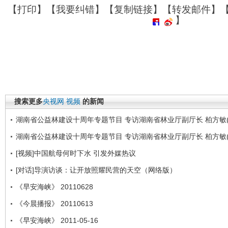
【
打印
】【
我要纠错
】【
复制链接
】【
转发邮件
】
】
搜索更多
央视网
视频
的新闻
湖南省公益林建设十周年专题节目 专访湖南省林业厅副厅长 柏方敏(
湖南省公益林建设十周年专题节目 专访湖南省林业厅副厅长 柏方敏(
[视频]中国航母何时下水 引发外媒热议
[对话]导演访谈：让开放照耀民营的天空（网络版）
《早安海峡》 20110628
《今晨播报》 20110613
《早安海峡》 2011-05-16