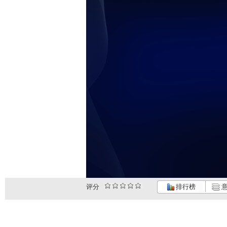
评分
排行榜
意