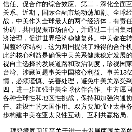
信任、促合作的综合效应。第二，深化全面
关系。近期，国际金融市场动荡加剧、全球
战，中美作为全球最大的两个经济体，有责
协调，共同提振市场信心，并通过二十国集
济治理，促进世界经济稳健复苏。中美都在
调整经济结构，这为两国提供了难得的合作
此的核心利益是确保中美关系健康稳定发展
视自主选择的发展道路和政治制度，珍视国
台湾、涉藏问题事关中国核心利益、事关13
情，必须谨慎、妥善处理，避免中美关系受
四，进一步加强中美全球伙伴合作。中方愿
各种全球性和地区性挑战，保持和加强沟通
任、建设性的大国作用。双方要加强亚太事
步构建中美在亚太良性互动、互利共赢格局
拜登赞同习近平关于进一步发展两国关系的