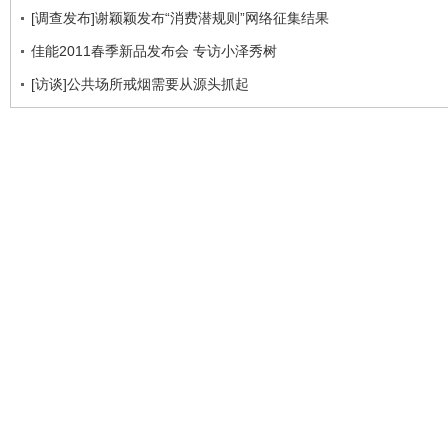
[调查发布]谢颖颖发布“消费潜规则”网络征集结果
佳能2011春季新品发布会 专访小泽秀树
[访谈]公共场所戒烟需要从源头抓起