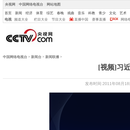
央视网
|
中国网络电视台
|
网站地图
首页
新闻
经济
体育
综艺
春晚
戏曲
音乐
科教
青少
文化
艺术
电视
频道大全
栏目大全
节目大全
直播中国
赛事直播
网络
中国网络电视台
>
新闻台
>
新闻联播
>
[视频]习
发布时间:2011年08月18日 