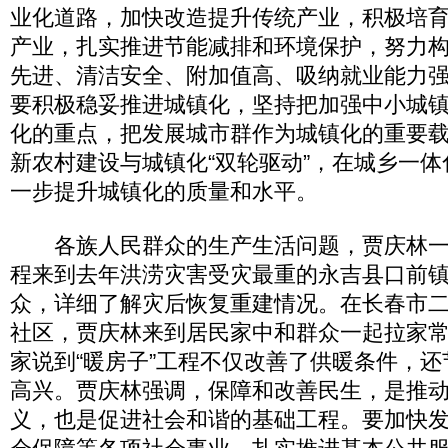
业化道路，加快改造提升传统产业，积极培
产业，扎实推进节能减排和环境保护，努力
先进、清洁安全、附加值高、吸纳就业能力
要积极稳妥推进城镇化，坚持把加强中小城
化的重点，把发展城市群作为城镇化的重要
新农村建设与城镇化“双轮驱动”，在城乡一
一步提升城镇化的质量和水平。
各族人民群众的生产生活问题，贾庆林一
程来到去年洪涝灾害受灾最重的永吉县口前
众，详细了解灾后恢复重建情况。在长春市二
社区，贾庆林来到居民家中和群众一起拉家
家说到“暖房子”工程不仅改善了供暖条件，
高兴。贾庆林强调，保障和改善民生，是推
义，也是促进社会和谐的基础工程。要加快