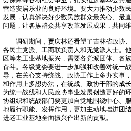
会保障等各项社会事业，扎实推进基本公共
营造安居乐业的良好环境。要大力推动少数
发展，认真解决好少数民族群众最关心、最
问题，让各族群众共享改革发展成果，共同
调研期间，贾庆林还看望了吉林省政协、
各民主党派、工商联负责人和无党派人士。
区等老工业基地振兴，需要各党派团体、各
奋斗。各级党委要进一步加强和改善对统一
导，在关心支持统战、政协工作上多办实事
和作用上多想办法，在统战、政协干部的成
为统一战线和人民政协事业发展创造更好的
协组织和统战部门要更加自觉地围绕中心、
地履行职能、发挥作用，更加主动地增进团
进老工业基地全面振兴作出新的贡献。