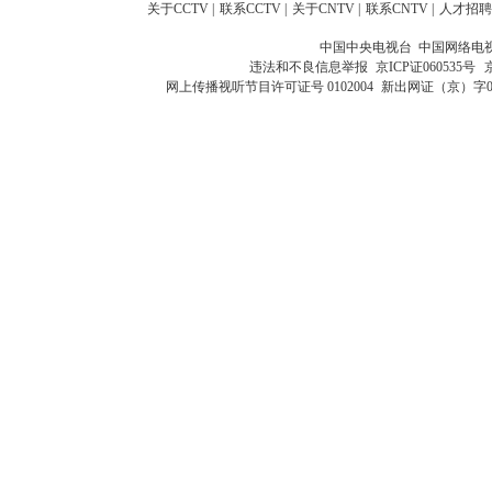
关于CCTV
|
联系CCTV
|
关于CNTV
|
联系CNTV
|
人才招聘
中国中央电视台 中国网络电
违法和不良信息举报
京ICP证060535号
网上传播视听节目许可证号 0102004
新出网证（京）字0