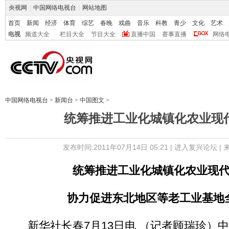
央视网
|
中国网络电视台
|
网站地图
首页
新闻
经济
体育
综艺
春晚
戏曲
音乐
科教
青少
文化
艺术
电视
频道大全
栏目大全
节目大全
直播中国
赛事直播
网络
中国网络电视台
>
新闻台
>
中国图文
>
统筹推进工业化城镇化农业现
发布时间:2011年07月14日 05:21 |
进入复兴论坛
|
统筹推进工业化城镇化农业现
协力促进东北地区等老工业基地
新华社长春7月13日电 （记者顾瑞珍）