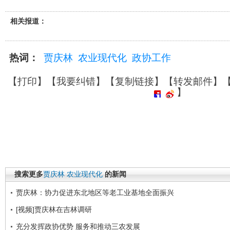
相关报道：
热词：
贾庆林
农业现代化
政协工作
【
打印
】【
我要纠错
】【
复制链接
】【
转发邮件
】
】
搜索更多
贾庆林
农业现代化
的新闻
贾庆林：协力促进东北地区等老工业基地全面振兴
[视频]贾庆林在吉林调研
充分发挥政协优势 服务和推动三农发展