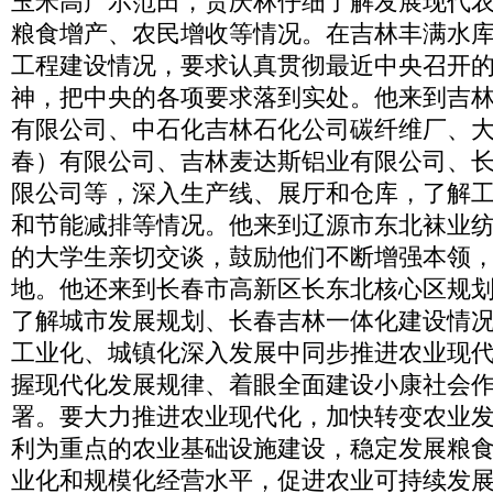
玉米高产示范田，贾庆林仔细了解发展现代
粮食增产、农民增收等情况。在吉林丰满水
工程建设情况，要求认真贯彻最近中央召开
神，把中央的各项要求落到实处。他来到吉
有限公司、中石化吉林石化公司碳纤维厂、
春）有限公司、吉林麦达斯铝业有限公司、
限公司等，深入生产线、展厅和仓库，了解
和节能减排等情况。他来到辽源市东北袜业
的大学生亲切交谈，鼓励他们不断增强本领
地。他还来到长春市高新区长东北核心区规
了解城市发展规划、长春吉林一体化建设情
工业化、城镇化深入发展中同步推进农业现
握现代化发展规律、着眼全面建设小康社会
署。要大力推进农业现代化，加快转变农业
利为重点的农业基础设施建设，稳定发展粮
业化和规模化经营水平，促进农业可持续发