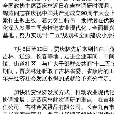
全国政协主席贾庆林近日在吉林调研时强调
锦涛同志在庆祝中国共产党成立90周年大会
紧扣主题主线，着力突出特色，发挥潜在优
化深入发展中同步推进农业现代化，全面振
基地，努力实现“十二五”规划和全面建设小
7月8日至13日，贾庆林先后来到长白山
吉林、辽源、长春等地，走进企业车间、田
镇、街道社区，与广大干部群众共商“十二五
期间，贾庆林还听取了吉林省委、省政府的
年来经济社会发展取得的成就给予充分肯定
加快转变经济发展方式、推动农业现代化
协调发展，是贾庆林此次调研的重点。在吉
任公司、吉林金翼蛋品有限公司、长春九台