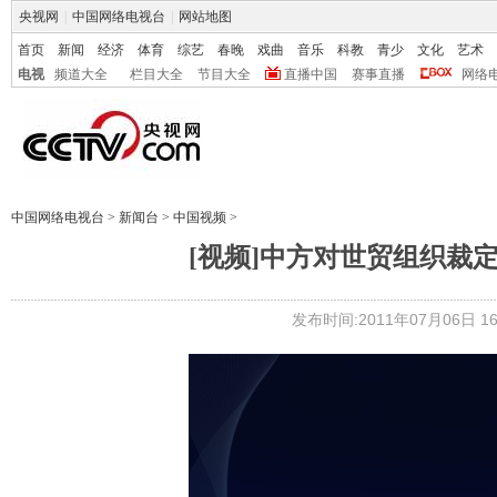
央视网
|
中国网络电视台
|
网站地图
首页
新闻
经济
体育
综艺
春晚
戏曲
音乐
科教
青少
文化
艺术
电视
频道大全
栏目大全
节目大全
直播中国
赛事直播
网络
中国网络电视台
>
新闻台
>
中国视频
>
[视频]中方对世贸组织裁
发布时间:2011年07月06日 16: