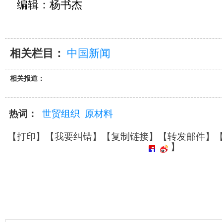
编辑：杨书杰
相关栏目：
中国新闻
相关报道：
热词：
世贸组织
原材料
【
打印
】【
我要纠错
】【
复制链接
】【
转发邮件
】
】