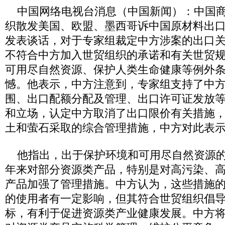
中国网络电视台消息（中国新闻）：中国商
织散发美国、欧盟、墨西哥诉中国原材料出
发表谈话，对于专家组裁定中方涉案的出口
不符合中方加入世贸组织的承诺和有关世贸
可用尽自然资源、保护人类生命健康等例外
憾。他表示，中方注意到，专家组支持了中
围、出口配额分配及管理、出口许可证发放
和立场，认定中方取消了出口限价有关措施
土和萤石采取的综合管理措施，中方对此表
他指出，出于保护环境和可用尽自然资源的
年来对部分资源类产品，特别是对高污染、
产品加强了管理措施。中方认为，这些措施
的使用者有一定影响，但其符合世贸组织倡
标，有利于促进资源类产业健康发展。中方