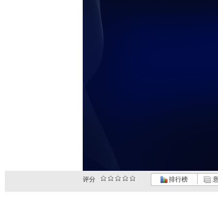
评分
排行榜
意