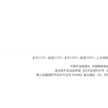
关于CCTV
|
联系CCTV
|
关于CNTV
|
联系CNTV
|
人才招聘
中国中央电视台 中国网络电
违法和不良信息举报
京ICP证060535号
网上传播视听节目许可证号 0102004
新出网证（京）字0