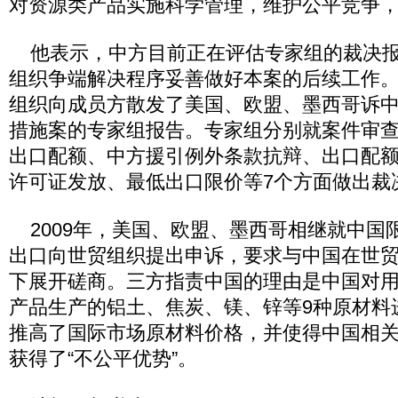
对资源类产品实施科学管理，维护公平竞争
他表示，中方目前正在评估专家组的裁决报
组织争端解决程序妥善做好本案的后续工作。
组织向成员方散发了美国、欧盟、墨西哥诉
措施案的专家组报告。专家组分别就案件审
出口配额、中方援引例外条款抗辩、出口配
许可证发放、最低出口限价等7个方面做出裁
2009年，美国、欧盟、墨西哥相继就中国
出口向世贸组织提出申诉，要求与中国在世
下展开磋商。三方指责中国的理由是中国对
产品生产的铝土、焦炭、镁、锌等9种原材料
推高了国际市场原材料价格，并使得中国相
获得了“不公平优势”。