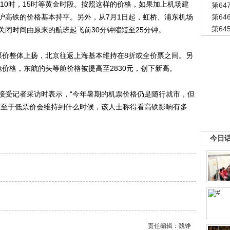
、10时，15时等黄金时段。按照这样的价格，如果加上机场建
第6
沪高铁的价格基本持平。另外，从7月1日起，虹桥、浦东机场
第6
第6
闭时间由原来的航班起飞前30分钟缩短至25分钟。
价整体上扬，北京往返上海基本维持在8折或全价票之间。另
价格，东航的头等舱价格被提高至2830元，创下新高。
受记者采访时表示，“今年暑期的机票价格仍是随行就市，但
”至于低票价会维持到什么时候，该人士称得看高铁影响有多
今日
责任编辑：魏铮