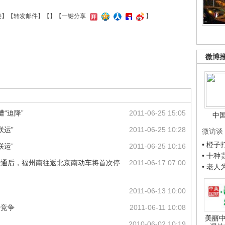
接
】【
转发邮件
】【
】
【一键分享
】
微博
“迫降”
2011-06-25 15:05
中
联运”
2011-06-25 10:28
微访谈
• 橙
联运”
2011-06-25 10:16
• 十
开通后，福州南往返北京南动车将首次停
2011-06-17 07:00
• 老
2011-06-13 10:00
铁竞争
2011-06-11 10:08
美丽中
2010-06-02 10:19