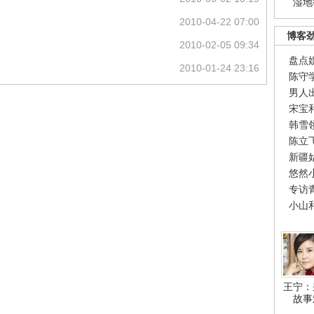
湿地
2010-04-22 07:00
博客
2010-02-05 09:34
盘点
2010-01-24 23:16
陈守
男人
宋宝
韩雪
陈立
新疆
悠然
专访
小山
王宁：
故事