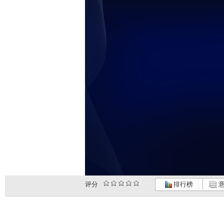
评分
排行榜
意