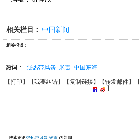
相关栏目：
中国新闻
相关报道：
热词：
强热带风暴
米雷
中国东海
【
打印
】【
我要纠错
】【
复制链接
】【
转发邮件
】
】
搜索更多
强热带风暴
米雷
的新闻