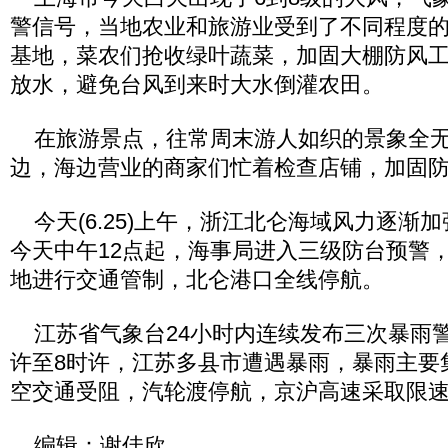
警信号，当地农业和旅游业受到了不同程度
基地，菜农们抢收绿叶蔬菜，加固大棚防风
放水，避免台风到来时大水倒灌农田。
在旅游景点，往常周末游人如织的景象全无
边，海边营业的商家们忙着检查店铺，加固
今天(6.25)上午，浙江北仑海域风力逐渐
今天中午12点起，海事局进入三级防台预警
地进行交通管制，北仑港口全线停航。
江苏省气象台24小时内连续发布三次暴雨警
许至8时许，江苏多县市遭遇暴雨，暴雨主要
空交通受阻，汽轮渡停航，京沪高速采取限
编辑：谢佳欣