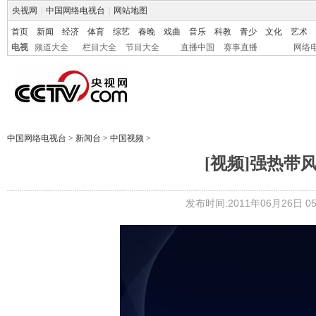
央视网
|
中国网络电视台
|
网站地图
首页
新闻
经济
体育
综艺
春晚
戏曲
音乐
科教
青少
文化
艺术
电视
频道大全
栏目大全
节目大全
直播中国
赛事直播
网络
中国网络电视台
>
新闻台
>
中国视频
>
[视频]强热带
发布时间:2011年06月26日 05: