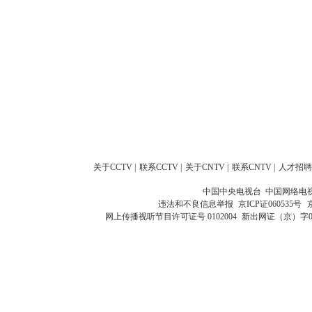
关于CCTV
|
联系CCTV
|
关于CNTV
|
联系CNTV
|
人才招聘
中国中央电视台 中国网络电
违法和不良信息举报
京ICP证060535号
网上传播视听节目许可证号 0102004
新出网证（京）字0