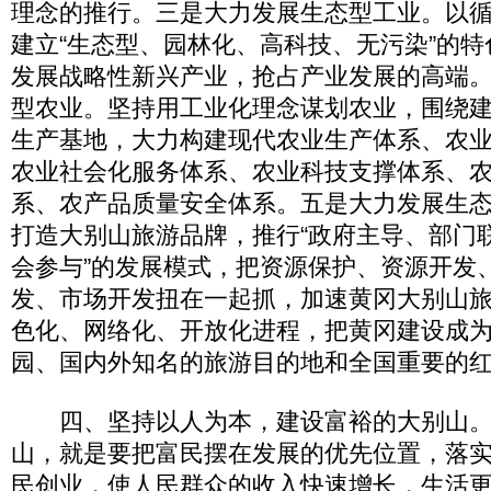
理念的推行。三是大力发展生态型工业。以
建立“生态型、园林化、高科技、无污染”的
发展战略性新兴产业，抢占产业发展的高端
型农业。坚持用工业化理念谋划农业，围绕
生产基地，大力构建现代农业生产体系、农
农业社会化服务体系、农业科技支撑体系、
系、农产品质量安全体系。五是大力发展生
打造大别山旅游品牌，推行“政府主导、部门
会参与”的发展模式，把资源保护、资源开发
发、市场开发扭在一起抓，加速黄冈大别山
色化、网络化、开放化进程，把黄冈建设成
园、国内外知名的旅游目的地和全国重要的
四、坚持以人为本，建设富裕的大别山。
山，就是要把富民摆在发展的优先位置，落
民创业，使人民群众的收入快速增长，生活