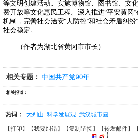
等文明创建活动。实施博物馆、图书馆、文
费开放等文化惠民工程。深入推进“平安黄冈
机制，完善社会治安“大防控”和社会矛盾纠纷
社会稳定。
（作者为湖北省黄冈市市长）
相关专题：
中国共产党90年
相关报道：
热词：
大别山
科学发展观
武汉城市圈
【
打印
】【
我要纠错
】【
复制链接
】【
转发邮件
】
】