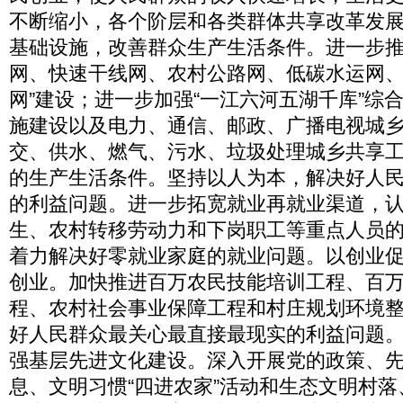
不断缩小，各个阶层和各类群体共享改革发
基础设施，改善群众生产生活条件。进一步
网、快速干线网、农村公路网、低碳水运网、
网”建设；进一步加强“一江六河五湖千库”综合
施建设以及电力、通信、邮政、广播电视城
交、供水、燃气、污水、垃圾处理城乡共享
的生产生活条件。坚持以人为本，解决好人
的利益问题。进一步拓宽就业再就业渠道，
生、农村转移劳动力和下岗职工等重点人员
着力解决好零就业家庭的就业问题。以创业
创业。加快推进百万农民技能培训工程、百
程、农村社会事业保障工程和村庄规划环境
好人民群众最关心最直接最现实的利益问题
强基层先进文化建设。深入开展党的政策、
息、文明习惯“四进农家”活动和生态文明村