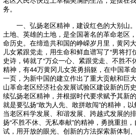
老区人民尽快过上幸福美满的生活，是摆在
务。
一、弘扬老区精神，建设红色的大别山。
土地、英雄的土地，是全国著名的革命老区
命历史。在缔造共和国的峥嵘岁月里，黄冈
儿女紧跟党走，用生命和鲜血谱写了“男将打
史诗，铸就了“万众一心、紧跟党走、不胜不
精神，有44万黄冈儿女英勇捐躯，在中国革
一页，为新中国的建立作出了重大贡献和巨
山革命老区经济社会发展试验区建设新的历
续弘扬老区精神，并根据时代要求赋予其新
就是要弘扬“敢为人先、敢拼敢闯”的精神，
当老区科学发展、和谐发展、跨越式发展的
扬“不胜不休、无私奉献”的精神，勇挑重担
试，用开放的眼光、创新的方法探索新体制