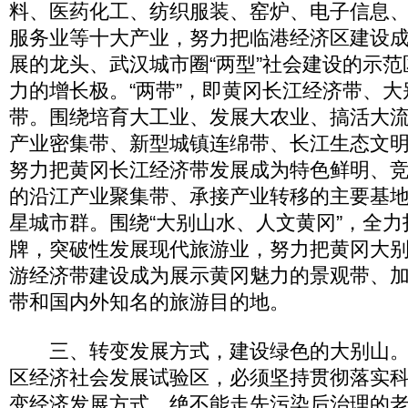
料、医药化工、纺织服装、窑炉、电子信息
服务业等十大产业，努力把临港经济区建设
展的龙头、武汉城市圈“两型”社会建设的示
力的增长极。“两带”，即黄冈长江经济带、
带。围绕培育大工业、发展大农业、搞活大
产业密集带、新型城镇连绵带、长江生态文
努力把黄冈长江经济带发展成为特色鲜明、
的沿江产业聚集带、承接产业转移的主要基
星城市群。围绕“大别山水、人文黄冈”，全
牌，突破性发展现代旅游业，努力把黄冈大
游经济带建设成为展示黄冈魅力的景观带、
带和国内外知名的旅游目的地。
三、转变发展方式，建设绿色的大别山。
区经济社会发展试验区，必须坚持贯彻落实
变经济发展方式，绝不能走先污染后治理的