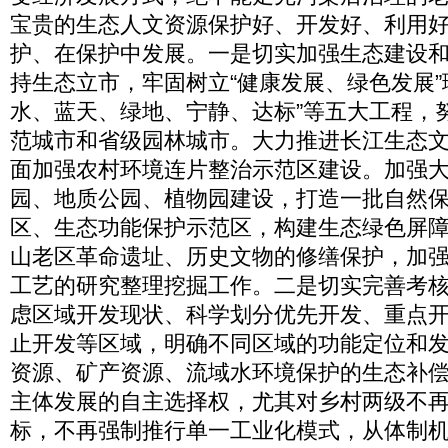
宝贵的生态人文资源保护好、开发好、利用
护、在保护中发展。一是切实加强生态建设
持生态立市，牢固树立“健康发展、绿色发展”
水、蓝天、绿地、宁静、达标”等五大工程，
范城市和省级园林城市。大力推进长江生态
面加强农村环境连片整治示范区建设。加强
园、地质公园、植物园建设，打造一批自然
区、生态功能保护示范区，构建生态绿色屏
山老区革命遗址、历史文物的修缮保护，加
工艺的研究整理挖掘工作。二是切实完善考
虑区域开发现状、科学划分优先开发、重点
止开发等区域，明确不同区域的功能定位和
资源、矿产资源、流域水环境保护的生态补
主体发展的自主选择权，尤其对乡村两级不
标，不再强制推行单一工业化模式，从体制