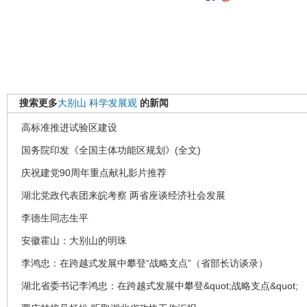
搜索更多
大别山
科学发展观
的新闻
高标准推进试验区建设
国务院印发《全国主体功能区规划》(全文)
庆祝建党90周年重点献礼影片推荐
湖北党政代表团来皖考察 两省座谈经济社会发展
李德生同志生平
安徽霍山：大别山的明珠
李鸿忠：在跨越式发展中攀登“战略支点”（省部长访谈录）
湖北省委书记李鸿忠：在跨越式发展中攀登&quot;战略支点&quot;