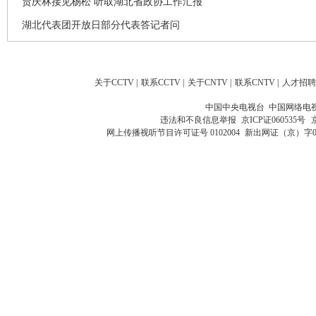
贾庆林接见杨松 听取湖北省政协工作汇报
湖北代表团开放日部分代表答记者问
关于CCTV
|
联系CCTV
|
关于CNTV
|
联系CNTV
|
人才招聘
中国中央电视台 中国网络电
违法和不良信息举报
京ICP证060535号
网上传播视听节目许可证号 0102004
新出网证（京）字0