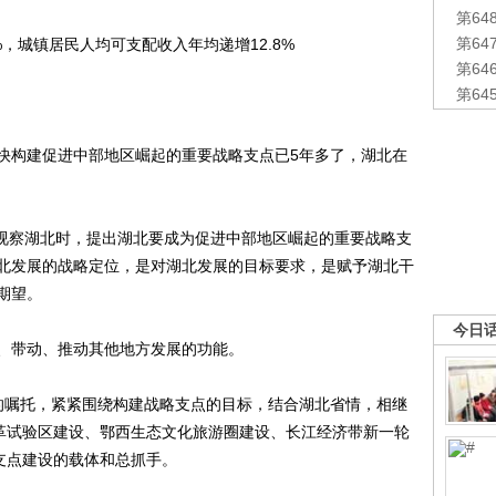
第6
第6
，城镇居民人均可支配收入年均递增12.8%
第6
第6
构建促进中部地区崛起的重要战略支点已5年多了，湖北在
视察湖北时，提出湖北要成为促进中部地区崛起的重要战略支
北发展的战略定位，是对湖北发展的目标要求，是赋予湖北干
期望。
今日
带动、推动其他地方发展的功能。
嘱托，紧紧围绕构建战略支点的目标，结合湖北省情，相继
改革试验区建设、鄂西生态文化旅游圈建设、长江经济带新一轮
支点建设的载体和总抓手。