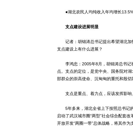
●湖北农民人均纯收入年均增长13.5%
支点建设进展明显
记者：胡锦涛总书记提出希望湖北加快
支点建设上有什么进展？
李鸿忠：2005年8月，胡锦涛总书记
点。支点的定位，是党中央、国务院对湖
部群众的崇高使命、沉甸甸的重托和殷切
支点是重点、着力点，应该发挥影响、
5年多来，湖北全省上下按照总书记的
启动了武汉城市圈“两型”社会综合配套
开放开发“两圈一带”总体战略，将其作为