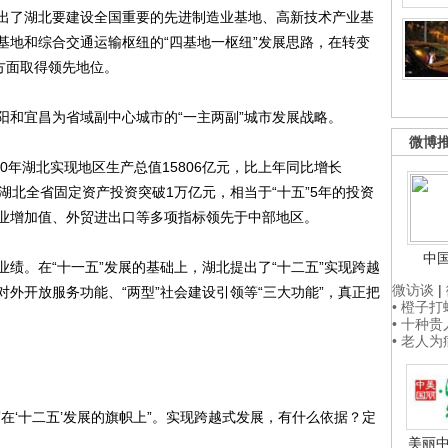
了湖北要建设全国重要的先进制造业基地、高新技术产业基
基地和综合交通运输枢纽的“四基地一枢纽”发展思路，在转变
方面取得领先地位。
和宜昌为省域副中心城市的“一主两副”城市发展战略。
微博
年湖北实现地区生产总值15806亿元，比上年同比增长
去年，湖北全省固定资产投资突破1万亿元，相当于“十五”5年的投资
业增加值、外贸进出口等多项指标领先于中部地区。
中
。在“十一五”发展的基础上，湖北提出了“十二五”实现跨越
微访谈
|
外开放服务功能、“两型”社会建设引领等“三大功能”，真正把
• 橙子
• 十种
• 老人
‘十二五’发展的旗帜上”。实现跨越式发展，有什么依据？定
美丽中