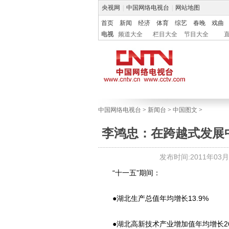
央视网
|
中国网络电视台
|
网站地图
首页
新闻
经济
体育
综艺
春晚
戏曲
电视
频道大全
栏目大全
节目大全
中国网络电视台
>
新闻台
>
中国图文
>
李鸿忠：在跨越式发展
发布时间:2011年03月22
“十一五”期间：
●湖北生产总值年均增长13.9%
●湖北高新技术产业增加值年均增长26