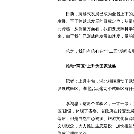
目前，跨越式发展已成为全省上下的共
发展。至于跨越式发展的目标定位：从量的
元跨越；从质量方面看，我们要按照科学
来，由于我们已形成的发展加速度，量的
总之，我们有信心在“十二五”期间实现
推动“两区”上升为国家战略
记者：上月中旬，湖北相继启动了武陵
发展试验区。湖北启动这两个试验区有什
李鸿忠：这两个试验区，一红一绿：大
区”建设，体现了省委、省政府在转变发展
落后，但是自然生态资源、旅游文化资源
文明观念，大力推进生态建设，加快推进
染后治理的老路。