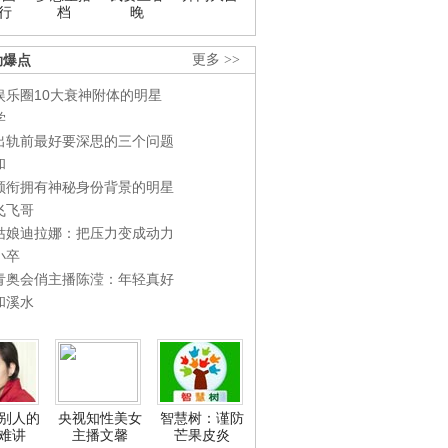
行
档
晚
劲爆点
更多 >>
娱乐圈10大衰神附体的明星
学
出轨前最好要深思的三个问题
和
领衔拥有神秘身份背景的明星
飞飞哥
姑娘迪拉娜：把压力变成动力
小卒
青奥会俏主播陈滢：年轻真好
和溪水
别人的
央视知性美女
智慧树：谨防
难讲
主播文馨
芒果皮炎