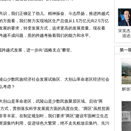
识，我们正铆足了劲儿、精神振奋、斗志昂扬，推进跨越式
方面看，我们努力实现地区生产总值从1.5万亿元向2.5万亿
发展的要求，转变发展方式，追求更高的发展质量。现在看
宋英杰
跨越不成问题，质的跨越考验着我们的能力和水平。
描述
跨越式发展，进一步向“战略支点”攀登。
第一
山少数民族经济社会发展试验区、大别山革命老区经济社会
么考虑？
解放
别山是革命老区，武陵山是少数民族聚居区域。启动“两
方式，贯彻落实科学发展观方面的高度自觉。“两区”虽然贫困
非常丰富。在制定规划时，我们要求“两区”建设牢固树立生态
资源集约利用，促进绿色大繁荣，绝不走先粗放后集约、先污