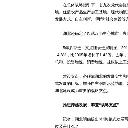
在总体战略指引下，省九次党代会提出
地、优质农产品生产加工基地、现代物流
发展方式、自主创新、“两型”社会建设等
湖北还确定了以武汉为中心城市，襄阳
5年多奋进，支点建设进展明显。2010
14.8%，比2005年增长了1.42倍。
总和。投资增速、消费增速、规模以上工
建设支点，必须靠湖北的发展实力和业绩
式发展的目标，增强自主创新示范功能、对
湖北建设成为重要的战略支点。
推进跨越发展，攀登“战略支点”
记者：湖北明确提出“把跨越式发展写在
位又是什么？