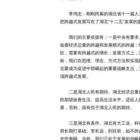
李鸿忠：刚刚闭幕的湖北省十一届人大
把跨越式发展写在了湖北“十二五”发展的
我们的主要依据有：一是中央有要求。
临着经济总量的跨越和发展模式的跨越：
距，需要有跨越式的增长；发展方式上，
标，我们在思维、理念、方式方法和实现
北要成为促进中部崛起的重要战略支点，
须跨越式发展。
二是湖北人民有期待。湖北经济总量已突
民期望改善生活、提高生活水平。适应人
展，否则，就有负于湖北人民的期待。
三是湖北有条件。湖北有大工业、科教
府长期打基础、管长远，到目前，如不跨
史性惠顾。当前，我们正处于发展的战略