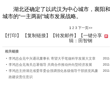
湖北还确定了以武汉为中心城市，襄阳和
城市的“一主两副”城市发展战略。
1
2
3
下一页>>
【
打印
】 【
复制链接
】【
转发邮件
】
【一键分享
辑：田智钢
相关链接
李鸿忠会见中兴通讯董事长 寄望大手笔做科学发展大文章
2011
李鸿忠会见海关总署领导 共商合作推动外向型经济发展
2011
李鸿忠主持湖北省委常委会强调强化各级领导干部抓党风廉
2011
政建设责任意识