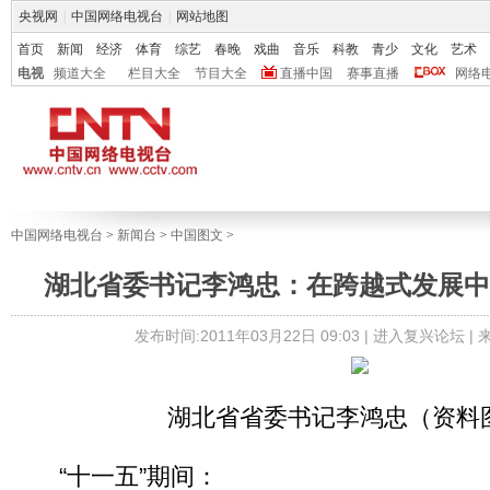
央视网
|
中国网络电视台
|
网站地图
首页
新闻
经济
体育
综艺
春晚
戏曲
音乐
科教
青少
文化
艺术
电视
频道大全
栏目大全
节目大全
直播中国
赛事直播
网络
中国网络电视台
>
新闻台
>
中国图文
>
湖北省委书记李鸿忠：在跨越式发展中
发布时间:2011年03月22日 09:03 |
进入复兴论坛
|
湖北省省委书记李鸿忠（资料
“十一五”期间：