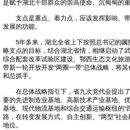
是赋予湖北干部群众的崇高使命、沉甸甸的
支点是重点、着力点，应该发挥影响、带
发展的功能。
5年多来，湖北全省上下按照总书记的嘱
略支点的目标，结合湖北省情，相继启动了武
综合配套改革试验区建设、鄂西生态文化旅
带新一轮开放开发“两圈一带”总体战略，将
和总抓手。
在总体战略指引下，省九次党代会提出了
要的先进制造业基地、高新技术产业基地、
基地、现代物流基地和综合交通运输枢纽的“
路，在转变发展方式、自主创新、“两型”社
地位。