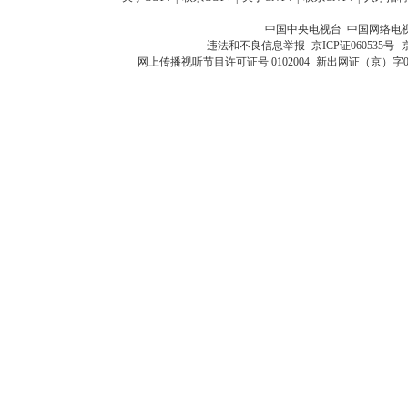
中国中央电视台 中国网络电
违法和不良信息举报
京ICP证060535号
网上传播视听节目许可证号 0102004
新出网证（京）字0