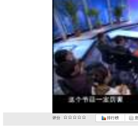
评分
排行榜
意