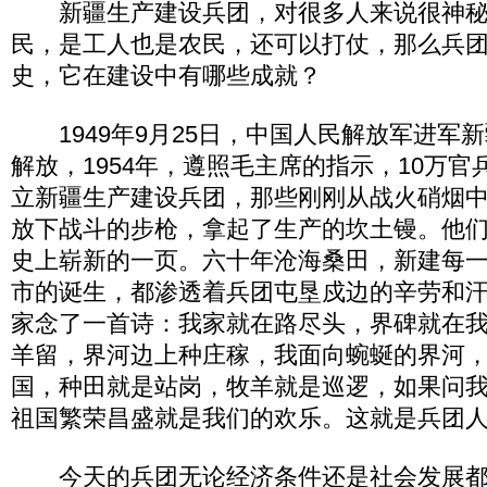
新疆生产建设兵团，对很多人来说很神秘
民，是工人也是农民，还可以打仗，那么兵
史，它在建设中有哪些成就？
1949年9月25日，中国人民解放军进军
解放，1954年，遵照毛主席的指示，10万
立新疆生产建设兵团，那些刚刚从战火硝烟
放下战斗的步枪，拿起了生产的坎土镘。他
史上崭新的一页。六十年沧海桑田，新建每
市的诞生，都渗透着兵团屯垦戍边的辛劳和
家念了一首诗：我家就在路尽头，界碑就在
羊留，界河边上种庄稼，我面向蜿蜒的界河
国，种田就是站岗，牧羊就是巡逻，如果问
祖国繁荣昌盛就是我们的欢乐。这就是兵团
今天的兵团无论经济条件还是社会发展都