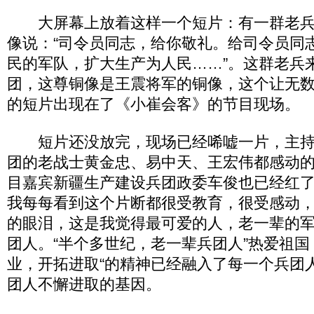
大屏幕上放着这样一个短片：有一群老兵
像说：“司令员同志，给你敬礼。给司令员同
民的军队，扩大生产为人民……”。这群老兵
团，这尊铜像是王震将军的铜像，这个让无
的短片出现在了《小崔会客》的节目现场。
短片还没放完，现场已经唏嘘一片，主持
团的老战士黄金忠、易中天、王宏伟都感动
目嘉宾新疆生产建设兵团政委车俊也已经红
我每每看到这个片断都很受教育，很受感动
的眼泪，这是我觉得最可爱的人，老一辈的
团人。“半个多世纪，老一辈兵团人”热爱祖
业，开拓进取“的精神已经融入了每一个兵团
团人不懈进取的基因。