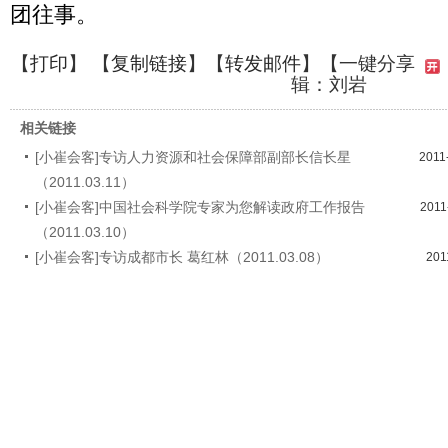
团往事。
【
打印
】 【
复制链接
】【
转发邮件
】
【一键分享
辑：刘岩
相关链接
[小崔会客]专访人力资源和社会保障部副部长信长星
2011
（2011.03.11）
[小崔会客]中国社会科学院专家为您解读政府工作报告
2011
（2011.03.10）
[小崔会客]专访成都市长 葛红林（2011.03.08）
201