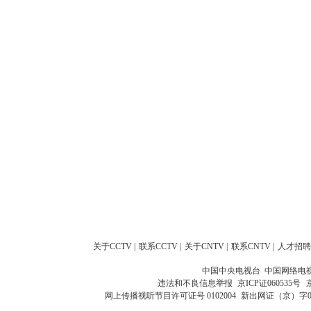
关于CCTV
|
联系CCTV
|
关于CNTV
|
联系CNTV
|
人才招聘
中国中央电视台 中国网络电
违法和不良信息举报
京ICP证060535号
网上传播视听节目许可证号 0102004
新出网证（京）字0