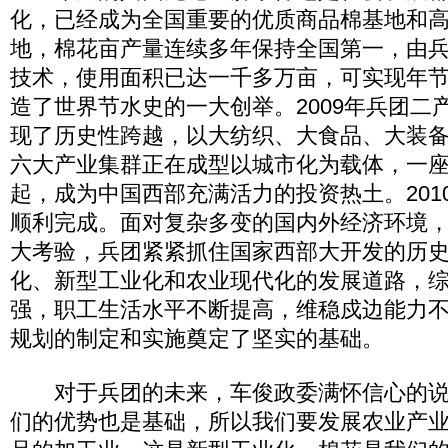
化，已经成为全国重要的优质商品棉基地和
地，棉花亩产量连续多年保持全国第一，由
技术，使用面积已达一千多万亩，可实现年
造了世界节水史的一大创举。2009年兵团二
现了历史性跨越，以大纺织、大食品、大装
六大产业集群正在成型以城市化为载体，一
起，成为中国西部充满活力的投资热土。201
顺利完成。面对复杂多变的国内外经济环境，面
大考验，兵团紧紧抓住国家西部大开发的历
化、新型工业化和农业现代化的发展道路，
强，职工生活水平不断提高，维稳戍边能力
规划的制定和实施奠定了坚实的基础。
对于兵团的未来，车俊政委满怀信心的说
们的优势也是基础，所以我们要发展农业产