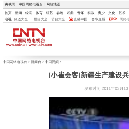
央视网
|
中国网络电视台
|
网站地图
首页
新闻
经济
体育
综艺
春晚
戏曲
音乐
科教
青少
文化
艺术
电视
频道大全
栏目大全
节目大全
直播中国
赛事直播
网络
中国网络电视台
>
新闻台
>
中国视频
>
[小崔会客]新疆生产建设兵团的
发布时间:2011年03月13日 