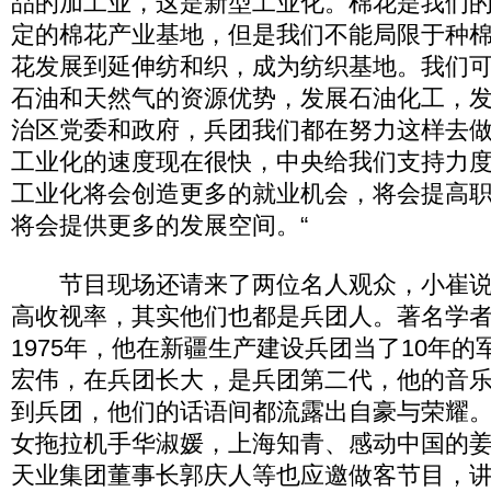
品的加工业，这是新型工业化。棉花是我们
定的棉花产业基地，但是我们不能局限于种
花发展到延伸纺和织，成为纺织基地。我们
石油和天然气的资源优势，发展石油化工，
治区党委和政府，兵团我们都在努力这样去
工业化的速度现在很快，中央给我们支持力
工业化将会创造更多的就业机会，将会提高
将会提供更多的发展空间。“
节目现场还请来了两位名人观众，小崔说
高收视率，其实他们也都是兵团人。著名学者易
1975年，他在新疆生产建设兵团当了10年
宏伟，在兵团长大，是兵团第二代，他的音
到兵团，他们的话语间都流露出自豪与荣耀
女拖拉机手华淑媛，上海知青、感动中国的
天业集团董事长郭庆人等也应邀做客节目，