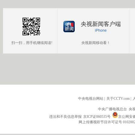
国公民
央视新闻客户端
iPhone
扫一扫，用手机继续阅读!
央视新闻移动看！
中央电视台网站
|
关于CCTV.com
|
中央广播电视总台 央
违法和不良信息举报
京ICP证060535号
京公网安备 1
网上传播视听节目许可证号 010200