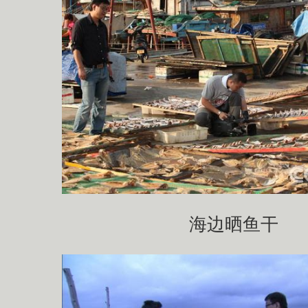
海边晒鱼干