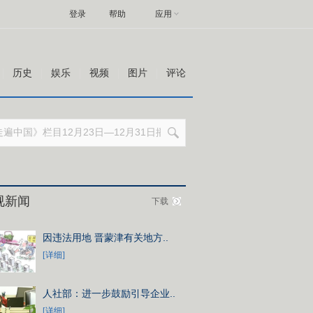
登录
帮助
应用
历史
娱乐
视频
图片
评论
视新闻
下载
因违法用地 晋蒙津有关地方..
[详细]
人社部：进一步鼓励引导企业..
[详细]