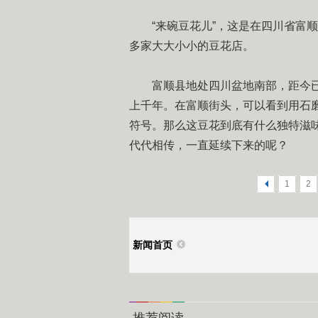
“来碗豆花儿”，这是在四川省富顺
多家大大小小的豆花店。
富顺县地处四川盆地南部，距今已
上千年。在富顺街头，可以看到用石
符号。那么这豆花到底有什么独特滋
代代相传，一直延续下来的呢？
<
1
2
新闻首页