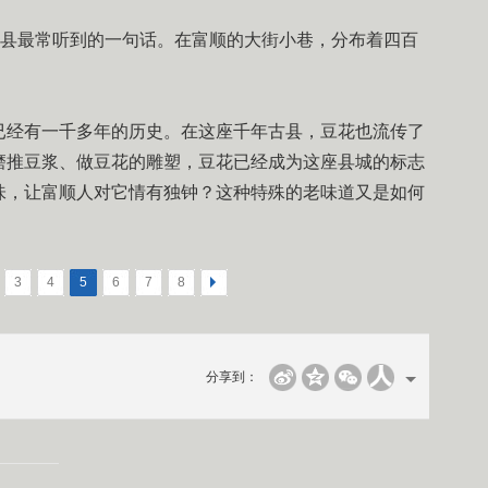
县最常听到的一句话。在富顺的大街小巷，分布着四百
经有一千多年的历史。在这座千年古县，豆花也流传了
磨推豆浆、做豆花的雕塑，豆花已经成为这座县城的标志
味，让富顺人对它情有独钟？这种特殊的老味道又是如何
3
4
5
6
7
8
>
分享到：