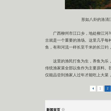
形如八卦的洛清
广西柳州市江口乡，地处柳江河与
古就是一个重要的渔场。这里几乎每
鱼，有和河流一样长至千米的长江钓
这里的渔民打鱼为生，养鱼为乐，
传统渔家菜全部以鱼作为主要原料。
仅能品尝到渔家人过年才能吃上大菜
<
1
2
新闻首页