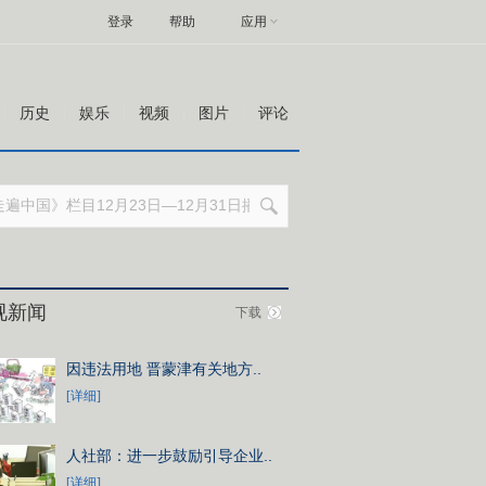
登录
帮助
应用
历史
娱乐
视频
图片
评论
视新闻
下载
因违法用地 晋蒙津有关地方..
[详细]
人社部：进一步鼓励引导企业..
[详细]