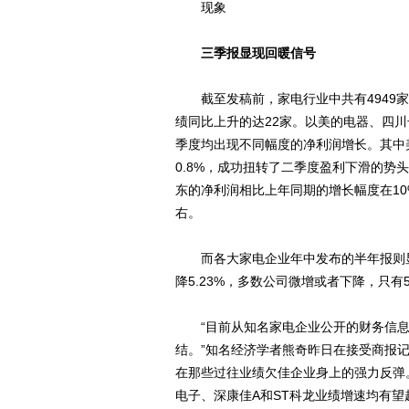
现象
三季报显现回暖信号
截至发稿前，家电行业中共有4949家
绩同比上升的达22家。以美的电器、四
季度均出现不同幅度的净利润增长。其中美
0.8%，成功扭转了二季度盈利下滑的
东的净利润相比上年同期的增长幅度在10
右。
而各大家电企业年中发布的半年报则显示
降5.23%，多数公司微增或者下降，只有
“目前从知名家电企业公开的财务信息
结。”知名经济学者熊奇昨日在接受商报
在那些过往业绩欠佳企业身上的强力反弹
电子、深康佳A和ST科龙业绩增速均有望