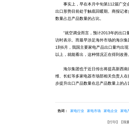
事实上，早在本月中旬第112届广交
出口形势目前处于触底回暖期。商报记者
数量占总产品数量的占比。
“就空调业而言，预计2013年的出口
访时表示。而最早涉足海外市场的海尔集
1到6月，我国主要家电产品出口量均出现
以上，就能看出，这种情况正在得到改善
海尔集团也于近日传出将提高新西南最
维、长虹等多家电器市场部相关负责人在
步提升出口产品数量在总产品数量上的占
热词：
家电行业
家电市场
家电企业
家电
【
打印
】【
我