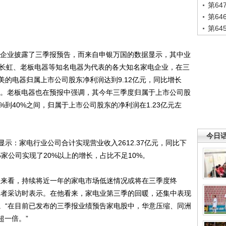
第6
第6
第6
企业披露了三季报预告，而来自申银万国的数据显示，其中业
川长虹、老板电器等知名电器为代表的各大知名家电企业，在三
的电器归属上市公司股东净利润达到9.12亿元，同比增长
势头。老板电器也在预报中强调，其今年三季度归属于上市公司股
%到40%之间，归属于上市公司股东的净利润在1.23亿元左
今日
：家电行业公司合计实现营业收入2612.37亿元，同比下
5家公司实现了20%以上的增长，占比不足10%。
来看，持续将近一年的家电市场低迷情况或将在三季度终
记者采访时表示。在他看来，家电业第三季的回暖，还集中表现
。“在目前已发布的三季报业绩预告家电股中，华意压缩、同洲
超一倍。”