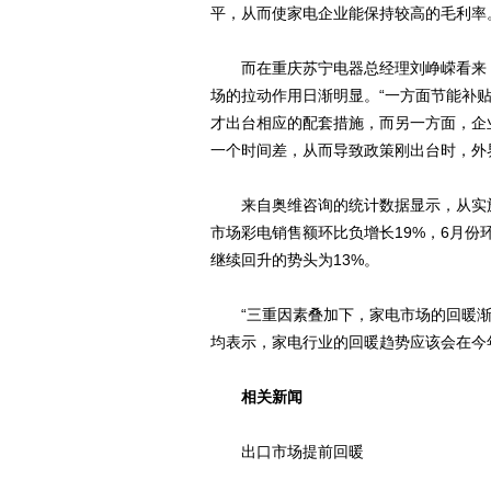
平，从而使家电企业能保持较高的毛利率
而在重庆苏宁电器总经理刘峥嵘看来，
场的拉动作用日渐明显。“一方面节能补贴
才出台相应的配套措施，而另一方面，企
一个时间差，从而导致政策刚出台时，外
来自奥维咨询的统计数据显示，从实施
市场彩电销售额环比负增长19%，6月份环
继续回升的势头为13%。
“三重因素叠加下，家电市场的回暖渐
均表示，家电行业的回暖趋势应该会在今
相关新闻
出口市场提前回暖