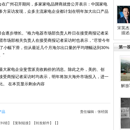
会在广州召开期间，多家家电品牌商就曾公开表示：中国家电
多方采访发现，众多主流家电企业都计划在明年加大出口产品
宋英杰
描述
量会逐步增长。”格力电器市场部负责人昨日在接受商报记者采
团市场部相关负责人在接受商报记者采访时也表示，“尽管今年
第一
了小幅下滑，但从最近几个月海尔出口量的平均增幅达到30%
。”
大家电企业斐雪派克收购价的消息。除此之外，美的、创
接受商报记者采访时均表示，明年将加大海外市场投入，进一
比。 在本页显示剩余内容
解放
产品
责任编辑：张经国
要纠错
】【
复制链接
】【
转发邮件
】【
】