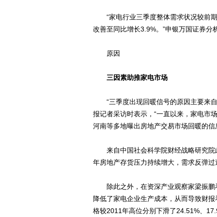
“家电行业三季度整体需求状况较前期
改善至同比增长3.9%。”申银万国证券
原因
三因素助推家电市场
“三季度出现回暖信号的原因主要来自
报记者采访时表示，“一直以来，家电市
河南等多地曝出房地产交易市场回暖的信
来自中国社会科学院财经战略研究院此前
年房地产存货压力持续增大，需求反弹过
除此之外，在资深产业观察家梁振鹏看
降低了家电企业生产成本，从而导致财报
格较2011年高位分别下滑了24.51%、17