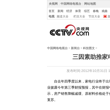
央视网
|
中国网络电视台
|
网站地图
首页
新闻
经济
体育
综艺
春晚
戏曲
电视
频道大全
栏目大全
节目大全
中国网络电视台
>
新闻台
>
科技图文
>
三因素助推家
发布时间:2012年10月31日 10
自去年四季度以来，家电行业终于出现
业披露今年第三季财报预报，其中在财报中
示，房产销售降幅减缓、原材料价格处于
复苏。