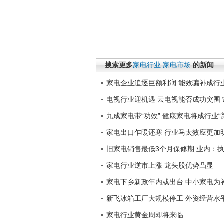
搜索更多
家电行业
家电市场
的新闻
家电企业追逐巨额利润 能效骗补成行
电视行业迎机遇 云电视能否成功突围
九成家电带“功效” 健康家电将成行业“
家电出口乍暖还寒 行业马太效应更加
旧家电销售最低3个月保修期 业内：
家电行业逆市上涨 龙头股优势凸显
家电下乡新政年内或出台 中小家电为
新飞冰箱工厂大规模停工 外资经营水
家电行业黄金周即将来临