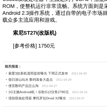
ROM，使整机运行非常流畅。系统方面则是
Android 2.3操作系统，通过自带的电子市
载众多主流应用和游戏。
索尼ST27i(改版机)
[参考价格] 1750元
相关报道：
索爱3款新机谍照提前曝光 下周正式发布
2011-04-30
假日游山玩水 数码装备大盘点
2011-04-29
便宜数码产品怎么淘
2011-04-27
1G主频Android机！谷歌G12仅售2780元
2011-04-15
强劲双核处理器 摩托罗拉Droid X2曝光
2011-04-07