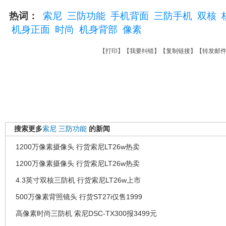
热词：
索尼
三防功能
手机背面
三防手机
双核
机身正面
时尚
机身背部
像素
【
打印
】【
我要纠错
】【
复制链接
】【
转发邮
搜索更多
索尼
三防功能
的新闻
1200万像素摄像头 行货索尼LT26w热卖
1200万像素摄像头 行货索尼LT26w热卖
4.3英寸双核三防机 行货索尼LT26w上市
500万像素背照镜头 行货ST27i仅售1999
高像素时尚三防机 索尼DSC-TX300报3499元