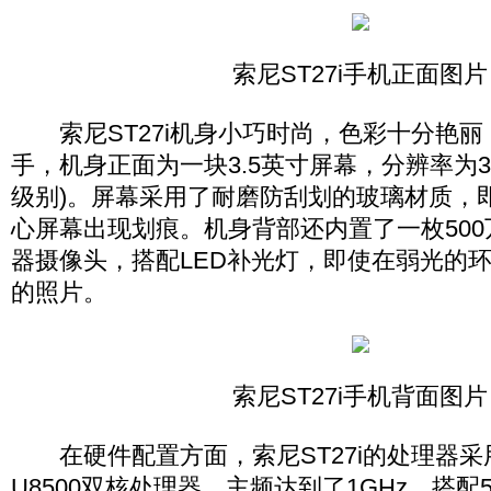
索尼ST27i手机正面图片
索尼ST27i机身小巧时尚，色彩十分艳丽
手，机身正面为一块3.5英寸屏幕，分辨率为320
级别)。屏幕采用了耐磨防刮划的玻璃材质，
心屏幕出现划痕。机身背部还内置了一枚500万像
器摄像头，搭配LED补光灯，即使在弱光的
的照片。
索尼ST27i手机背面图片
在硬件配置方面，索尼ST27i的处理器采
U8500双核处理器，主频达到了1GHz，搭配51