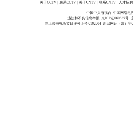
关于CCTV
|
联系CCTV
|
关于CNTV
|
联系CNTV
|
人才招聘
中国中央电视台 中国网络电
违法和不良信息举报
京ICP证060535号
网上传播视听节目许可证号 0102004
新出网证（京）字0