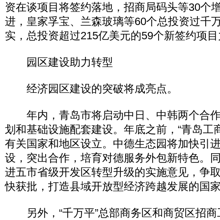
资在谈项目将签约落地，招商局码头等30个
进，皇家孚宝、兰森玻璃等60个总投资过千
实，总投资超过215亿美元的59个新签约项
园区建设助力转型
经济园区建设的突破将成亮点。
年内，青岛市将启动中日、中韩两个合作
划和基础设施配套建设。年底之前，“青岛工
有关国家和地区设立。中德生态园将加快引
设，突出合作，培育对德服务外包新特色。
进五市省级开发区转型升级的实施意见，争
快获批，打造县域开放型经济跨越发展的国
另外，“千万平”总部商务区和商贸区招商