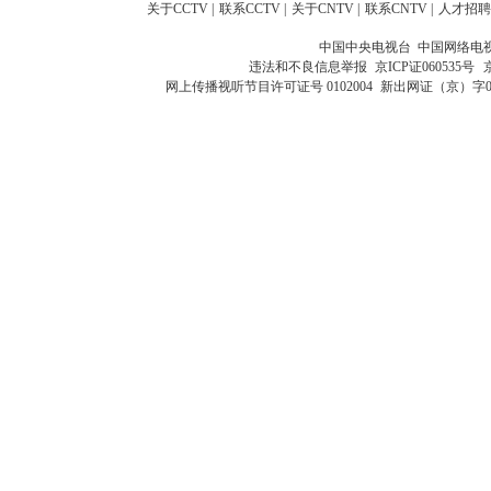
关于CCTV
|
联系CCTV
|
关于CNTV
|
联系CNTV
|
人才招聘
中国中央电视台 中国网络电
违法和不良信息举报
京ICP证060535号
网上传播视听节目许可证号 0102004
新出网证（京）字0