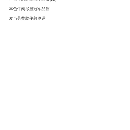
本色牛肉尽显冠军品质
麦当劳赞助伦敦奥运