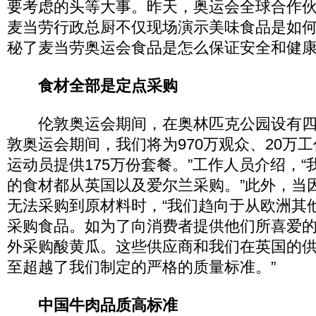
要考虑的头等大事。昨天，奥运会全球合作
麦当劳行政总厨不仅现场演示美味食品是如
秘了麦当劳奥运会食品是怎么保证安全和健
食材全部是定点采购
伦敦奥运会期间，在奥林匹克公园设有四
敦奥运会期间，我们将为970万观众、20万工
运动员提供175万份套餐。”工作人员介绍，
的食材都从英国以及爱尔兰采购。”此外，当
无法采购到原材料时，“我们趋向于从欧洲其
采购食品。如为了向消费者提供他们所喜爱
外采购酸黄瓜。这些供应商和我们在英国的
至超越了我们制定的严格的质量标准。”
中国牛肉品质高标准