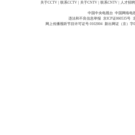
关于CCTV
|
联系CCTV
|
关于CNTV
|
联系CNTV
|
人才招聘
中国中央电视台 中国网络电
违法和不良信息举报
京ICP证060535号
网上传播视听节目许可证号 0102004
新出网证（京）字0