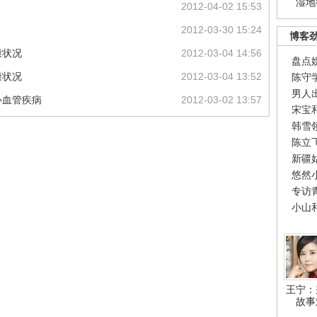
湿地
2012-04-02 15:53
2012-03-30 15:24
博客
康状况
2012-03-04 14:56
盘点
康状况
2012-03-04 13:52
陈守
男人
心血管疾病
2012-03-02 13:57
宋宝
韩雪
陈立
新疆
悠然
专访
小山
王宁：
故事