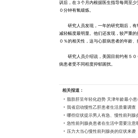
训后，在３个月内根据医生指导每周至少
０分钟有氧锻炼。
研究人员发现，一年的研究期后，有氧
减轻幅度最明显。他们还发现，较严重的
０％的相关性，这与心脏病患者的年龄、
研究人员介绍说，美国目前约有５００
病患者受不同程度抑郁困扰。
相关报道：
脂肪肝呈年轻化趋势 天津年龄最小患
我省启动慢性乙肝患者生活质量调查
哪些症状提示男人有急、慢性前列腺
急性前列腺炎患者在生活中需要注意
压力大当心慢性前列腺炎的症状来袭