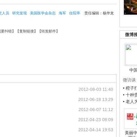
究人员
研究发现
美国医学会杂志
海军
住院率
责任编辑：杨华龙
我要纠错
】【
复制链接
】【
转发邮件
】
微博
中
微访谈
• 橙
2012-08-03 11:40
• 十
2012-06-18 13:29
• 老
2012-06-07 11:12
2012-04-23 08:09
2012-04-14 19:53
美丽中