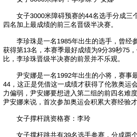
女子3000米障碍预赛的44名选手分成三
四名加上最成绩的前三名晋级半决赛。
李珍珠是一名1985年出生的选手，曾经
获得第13名，本赛季最好成绩为9分39秒75
比，李珍珠晋级半决赛的前景并不乐观。
尹安娜是一名1992年出生的小将，赛事最
44，这正是凭借这一成绩才获得了伦敦奥运
力偏弱，尹安娜要想进入第二组的前四名难
尹安娜来说，首次参加奥运会积累大赛经验
女子撑杆跳资格赛：李玲
女子撑杆跳共有39名选手参赛，分成两个