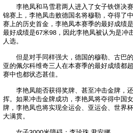
李艳凤和马雪君两人进入了女子铁饼决赛。
锦赛上，李艳凤击败德国名将穆勒，夺得了
赛上的历史首金，李艳凤本赛季的最好成绩是6
最好成绩是67米98，因此李艳凤被认为是冲
人选。
但是对手同样强大，德国的穆勒、古巴的
亚的佩尔科维奇三人在本赛季的最好成绩都
赛中也都状态甚佳。
李艳凤能否获得奖牌、甚至冲击金牌，还
挥。如果冲击金牌成功，李艳凤将夺得中国
牌，李艳凤也将实现全运会、亚运会、世界
大满贯。
女子3000米障碍：李珍珠 尹安娜