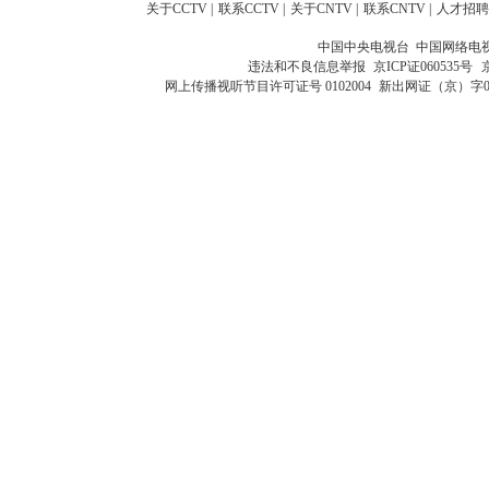
关于CCTV
|
联系CCTV
|
关于CNTV
|
联系CNTV
|
人才招聘
中国中央电视台 中国网络电
违法和不良信息举报
京ICP证060535号
网上传播视听节目许可证号 0102004
新出网证（京）字0