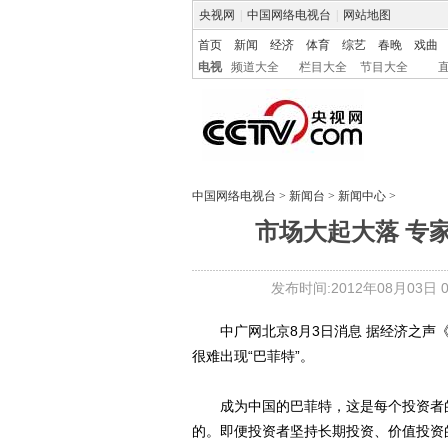
央视网
|
中国网络电视台
|
网站地图
首页
新闻
经济
体育
综艺
春晚
戏曲
电视
频道大全
栏目大全
节目大全
中国网络电视台
>
新闻台
>
新闻中心
>
市场大起大落 专
发布时间:2012年08月03日 08
中广网北京8月3日消息 据经济之声《
很难出现“巴菲特”。
成为中国的巴菲特，这是每个投资者的
的。即便投资者坚持长期投资、价值投资