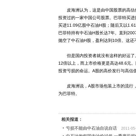
皮海洲认为，这是由中国股票的高估值
投资过的一家中国公司股票。巴菲特买进的是
买进11.09亿股中石油H股；随后又以1.
巴菲特持有中石油H股长达7年。直到200
抛空了中石油H股，盈利达到10倍。这
但是国内投资者就没有这样的好运了。中
12倍以上，而上市价格更是高达48.6
投资亏损的命运。A股的高价发行与高估
皮海洲说，A股市场包装上市的流行，
为巴菲特。
相关报道：
亏损不能由中石油自说自话
2011-05