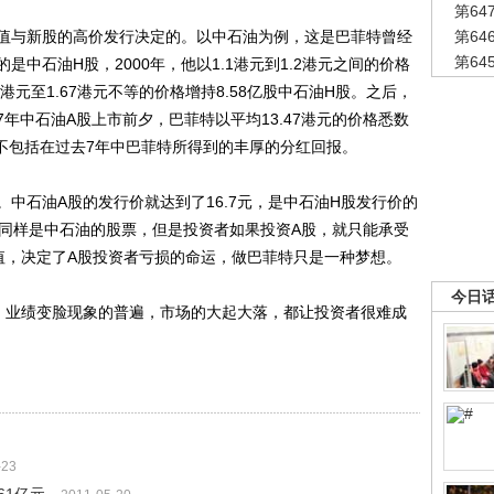
第6
与新股的高价发行决定的。以中石油为例，这是巴菲特曾经
第6
第6
中石油H股，2000年，他以1.1港元到1.2港元之间的价格
61港元至1.67港元不等的价格增持8.58亿股中石油H股。之后，
7年中石油A股上市前夕，巴菲特以平均13.47港元的价格悉数
还不包括在过去7年中巴菲特所得到的丰厚的分红回报。
石油A股的发行价就达到了16.7元，是中石油H股发行价的
元。同样是中石油的股票，但是投资者如果投资A股，就只能承受
值，决定了A股投资者亏损的命运，做巴菲特只是一种梦想。
今日
业绩变脸现象的普遍，市场的大起大落，都让投资者很难成
-23